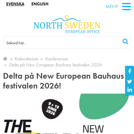
SVENSKA
ENGLISH
MENY
Kalendarium
Konferenser
Delta på New European Bauhaus festivalen 2026
Delta på New European Bauhaus
festivalen 2026!