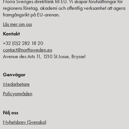
Norra Sveriges direktlänk till EU. Vi skapar förutsättningar för
regionens företag, akademi och offentlig verksamhet att agera
framgångsrikt på EU-arenan.
Läs mer om oss
Kontakt
+32 (0)2 282 18 20
contact@northsweden.eu
Avenue des Arts 11, 1210 St Josse, Bryssel
Genvägar
Medarbetare
Policyområden
Följ oss
Nyhetsbrev (Svenska)