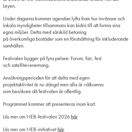
Leyen.
Under dagarna kommer agendan lyfta fram hur invånare och
lokala myndigheter tillsammans kan bidra till att forma sina
egna miljöer. Detta med särskild betoning
på överkomliga bostäder som en förutsättning för inkluderande
samhällen.
Festivalen bygger på fyra pelare: Forum, fair, fest
och satellitevenemang.
Ansökningsperioden för att delta med egen
projektaktivitet är nu stängd men alla är välkomna
som besökare då festivalen är offentlig.
Programmet kommer att presenteras inom kort.
Läs mer om NEB-festivalen 2026
här
.
Läs mer om NEB-initiativet
här
.