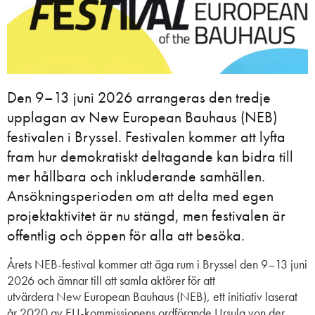
Den 9–13 juni 2026 arrangeras den tredje
upplagan av New European Bauhaus (NEB)
festivalen i Bryssel. Festivalen kommer att lyfta
fram hur demokratiskt deltagande kan bidra till
mer hållbara och inkluderande samhällen.
Ansökningsperioden om att delta med egen
projektaktivitet är nu stängd, men festivalen är
offentlig och öppen för alla att besöka.
Årets NEB-festival kommer att äga rum i Bryssel den 9–13 juni
2026 och ämnar till att samla aktörer för att
utvärdera New European Bauhaus (NEB), ett initiativ laserat
år 2020 av EU-kommissionens ordförande Ursula von der