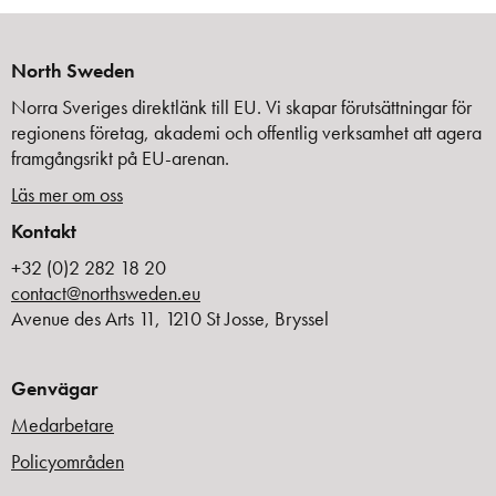
North Sweden
Norra Sveriges direktlänk till EU. Vi skapar förutsättningar för
regionens företag, akademi och offentlig verksamhet att agera
framgångsrikt på EU-arenan.
Läs mer om oss
Kontakt
+32 (0)2 282 18 20
contact@northsweden.eu
Avenue des Arts 11, 1210 St Josse, Bryssel
Genvägar
Medarbetare
Policyområden