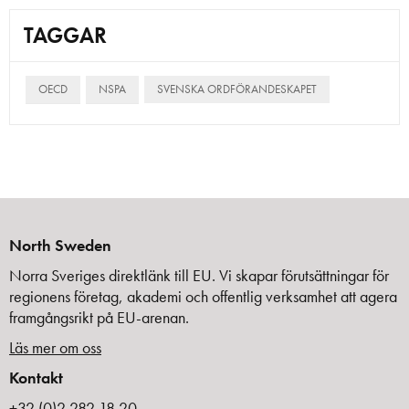
TAGGAR
OECD
NSPA
SVENSKA ORDFÖRANDESKAPET
North Sweden
Norra Sveriges direktlänk till EU. Vi skapar förutsättningar för
regionens företag, akademi och offentlig verksamhet att agera
framgångsrikt på EU-arenan.
Läs mer om oss
Kontakt
+32 (0)2 282 18 20