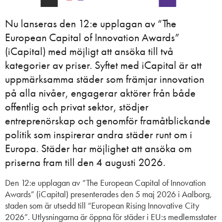
Nu lanseras den 12:e upplagan av “The
European Capital of Innovation Awards”
(iCapital) med möjligt att ansöka till två
kategorier av priser. Syftet med iCapital är att
uppmärksamma städer som främjar innovation
på alla nivåer, engagerar aktörer från både
offentlig och privat sektor, stödjer
entreprenörskap och genomför framåtblickande
politik som inspirerar andra städer runt om i
Europa. Städer har möjlighet att ansöka om
priserna fram till den 4 augusti 2026.
Den 12:e upplagan av “The European Capital of Innovation
Awards” (iCapital) presenterades den 5 maj 2026 i Aalborg,
staden som är utsedd till “European Rising Innovative City
2026”. Utlysningarna är öppna för städer i EU:s medlemsstater