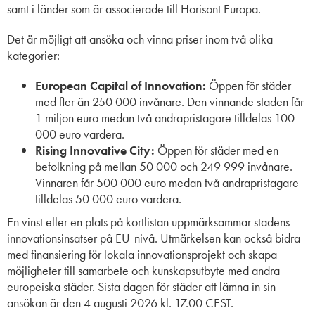
samt i länder som är associerade till Horisont Europa.
Det är möjligt att ansöka och vinna priser inom två olika
kategorier:
European Capital of Innovation:
Öppen för städer
med fler än 250 000 invånare. Den vinnande staden får
1 miljon euro medan två andrapristagare tilldelas 100
000 euro vardera.
Rising Innovative City:
Öppen för städer med en
befolkning på mellan 50 000 och 249 999 invånare.
Vinnaren får 500 000 euro medan två andrapristagare
tilldelas 50 000 euro vardera.
En vinst eller en plats på kortlistan uppmärksammar stadens
innovationsinsatser på EU-nivå. Utmärkelsen kan också bidra
med finansiering för lokala innovationsprojekt och skapa
möjligheter till samarbete och kunskapsutbyte med andra
europeiska städer. Sista dagen för städer att lämna in sin
ansökan är den 4 augusti 2026 kl. 17.00 CEST.