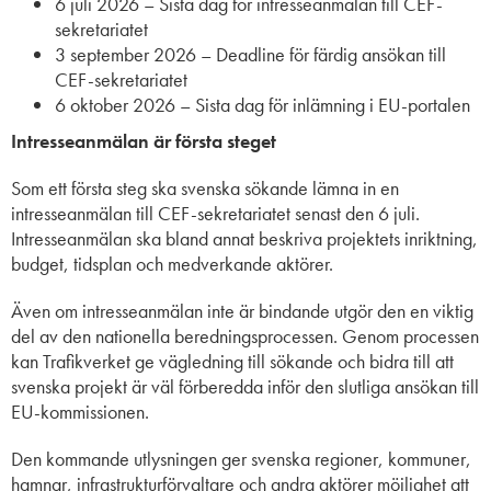
6 juli 2026 – Sista dag för intresseanmälan till CEF-
sekretariatet
3 september 2026 – Deadline för färdig ansökan till
CEF-sekretariatet
6 oktober 2026 – Sista dag för inlämning i EU-portalen
Intresseanmälan är första steget
Som ett första steg ska svenska sökande lämna in en
intresseanmälan till CEF-sekretariatet senast den 6 juli.
Intresseanmälan ska bland annat beskriva projektets inriktning,
budget, tidsplan och medverkande aktörer.
Även om intresseanmälan inte är bindande utgör den en viktig
del av den nationella beredningsprocessen. Genom processen
kan Trafikverket ge vägledning till sökande och bidra till att
svenska projekt är väl förberedda inför den slutliga ansökan till
EU-kommissionen.
Den kommande utlysningen ger svenska regioner, kommuner,
hamnar, infrastrukturförvaltare och andra aktörer möjlighet att