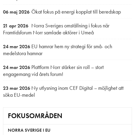
Ökat fokus på energi kopplat till beredskap
06 maj 2026
Norra Sveriges omställning i fokus när
21 apr 2026
Framtidsforum Norr samlade aktörer i Umeå
EU hamrar hem ny strategi för små- och
24 mar 2026
medelstora hamnar
Plattform Norr stärker sin roll – stort
24 mar 2026
engagemang vid årets forum!
Ny utlysning inom CEF Digital – möjlighet att
23 mar 2026
söka EU-medel
FOKUSOMRÅDEN
NORRA SVERIGE I EU