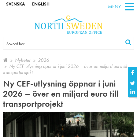
SVENSKA
ENGLISH
MENY
Nyheter
2026
Ny CEF-utlysning öppnar i juni 2026 – över en miljard euro till
transportprojekt
Ny CEF-utlysning öppnar i juni
2026 – över en miljard euro till
transportprojekt