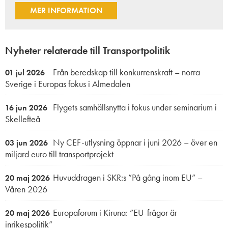
MER INFORMATION
Nyheter relaterade till Transportpolitik
Från beredskap till konkurrenskraft – norra
01 jul 2026
Sverige i Europas fokus i Almedalen
Flygets samhällsnytta i fokus under seminarium i
16 jun 2026
Skellefteå
Ny CEF-utlysning öppnar i juni 2026 – över en
03 jun 2026
miljard euro till transportprojekt
Huvuddragen i SKR:s ”På gång inom EU” –
20 maj 2026
Våren 2026
Europaforum i Kiruna: ”EU-frågor är
20 maj 2026
inrikespolitik”