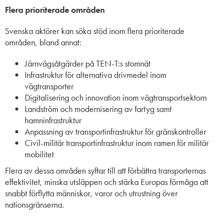
Flera prioriterade områden
Svenska aktörer kan söka stöd inom flera prioriterade
områden, bland annat:
Järnvägsåtgärder på TEN-T:s stomnät
Infrastruktur för alternativa drivmedel inom
vägtransporter
Digitalisering och innovation inom vägtransportsektorn
Landström och modernisering av fartyg samt
hamninfrastruktur
Anpassning av transportinfrastruktur för gränskontroller
Civil-militär transportinfrastruktur inom ramen för militär
mobilitet
Flera av dessa områden syftar till att förbättra transporternas
effektivitet, minska utsläppen och stärka Europas förmåga att
snabbt förflytta människor, varor och utrustning över
nationsgränserna.