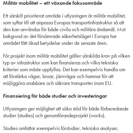
Militär mobilitet
– ett växande fokusområde
Ett särskilt prioriterat område i utlysningen är militär mobilitet,
som syftar till att anpassa Europas transportinfrastruktur så att
den kan användas för både civila och militära ändamål. Mot
bakgrund av det försämrade säkerhetsläget i Europa har
området fått ökad betydelse under de senaste åren.
För projekt inom militär mobilitet gäller särskilda krav på vilken
typ av infrastruktur som kan finansieras och vilka tekniska
kriterier som måste uppfyllas. Det kan exempelvis handla om
att förstärka vägar, broar, järnvägar och hamnar för att
möjliggöra snabbare och säkrare transporter inom EU.
Finansiering för både studier och investeringar
Utlysningen ger möjlighet att söka stöd för både förberedande
studier (studies) och genomförandeprojekt (
works
).
Studies omfattar exempelvis förstudier, tekniska analyser,