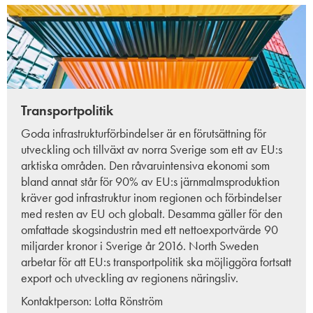
Transportpolitik
Goda infrastrukturförbindelser är en förutsättning för
utveckling och tillväxt av norra Sverige som ett av EU:s
arktiska områden. Den råvaruintensiva ekonomi som
bland annat står för 90% av EU:s järnmalmsproduktion
kräver god infrastruktur inom regionen och förbindelser
med resten av EU och globalt. Desamma gäller för den
omfattade skogsindustrin med ett nettoexportvärde 90
miljarder kronor i Sverige år 2016. North Sweden
arbetar för att EU:s transportpolitik ska möjliggöra fortsatt
export och utveckling av regionens näringsliv.
Kontaktperson:
Lotta Rönström