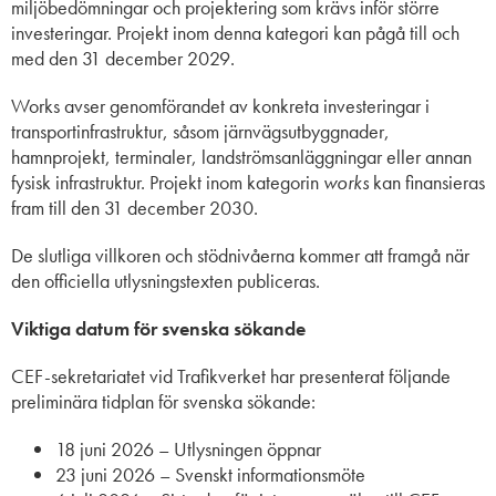
miljöbedömningar och projektering som krävs inför större
investeringar. Projekt inom denna kategori kan pågå till och
med den 31 december 2029.
Works avser genomförandet av konkreta investeringar i
transportinfrastruktur, såsom järnvägsutbyggnader,
hamnprojekt, terminaler, landströmsanläggningar eller annan
fysisk infrastruktur. Projekt inom kategorin
works
kan finansieras
fram till den 31 december 2030.
De slutliga villkoren och stödnivåerna kommer att framgå när
den officiella utlysningstexten publiceras.
Viktiga datum för svenska sökande
CEF-sekretariatet vid Trafikverket har presenterat följande
preliminära tidplan för svenska sökande:
18 juni 2026 – Utlysningen öppnar
23 juni 2026 – Svenskt informationsmöte