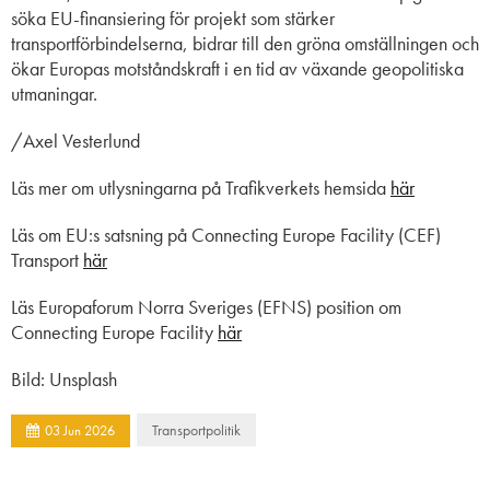
söka EU-finansiering för projekt som stärker
transportförbindelserna, bidrar till den gröna omställningen och
ökar Europas motståndskraft i en tid av växande geopolitiska
utmaningar.
/Axel Vesterlund
Läs mer om utlysningarna på Trafikverkets hemsida
här
Läs om EU:s satsning på Connecting Europe Facility (CEF)
Transport
här
Läs Europaforum Norra Sveriges (EFNS) position om
Connecting Europe Facility
här
Bild: Unsplash
Transportpolitik
03
Jun
2026