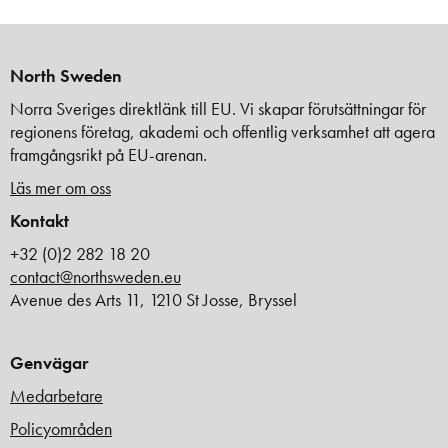
North Sweden
Norra Sveriges direktlänk till EU. Vi skapar förutsättningar för
regionens företag, akademi och offentlig verksamhet att agera
framgångsrikt på EU-arenan.
Läs mer om oss
Kontakt
+32 (0)2 282 18 20
contact@northsweden.eu
Avenue des Arts 11, 1210 St Josse, Bryssel
Genvägar
Medarbetare
Policyområden