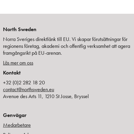
North Sweden
Norra Sveriges direktlänk till EU. Vi skapar förutsättningar för
regionens företag, akademi och offentlig verksamhet att agera
framgångsrikt på EU-arenan.
Läs mer om oss
Kontakt
+32 (0)2 282 18 20
contact@northsweden.eu
Avenue des Arts 11, 1210 St Josse, Bryssel
Genvägar
Medarbetare