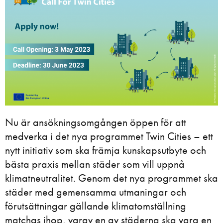
Nu är ansökningsomgången öppen för att
medverka i det nya programmet Twin Cities – ett
nytt initiativ som ska främja kunskapsutbyte och
bästa praxis mellan städer som vill uppnå
klimatneutralitet. Genom det nya programmet ska
städer med gemensamma utmaningar och
förutsättningar gällande klimatomställning
matchas ihop, varav en av städerna ska vara en