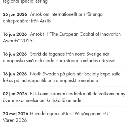
regional specialisering
Ansök om internationellt pris för unga
25 jun 2026
entreprenörer från Arktis
Ansök till “The European Capital of Innovation
16 jun 2026
Awards” 2026!
Starkt deltagande från norra Sverige när
16 jun 2026
europeiska små och medelstora städer samlades i Bryssel
North Sweden på plats när Society Expo satte
16 jun 2026
fokus på industripolitik och europeiskt samarbete
EU-kommissionen meddelar att de välkomnar ny
02 jun 2026
överenskommelse om kritiska läkemedel
Huvuddragen i SKR:s ”På gång inom EU” –
20 maj 2026
Våren 2026