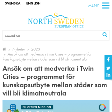
SVENSKA
ENGLISH
MENY
Nyheter
2023
Ansök om att medverka i Twin Cities – programmet för
kunskapsutbyte mellan städer som vill bli klimatneutrala
Ansök om att medverka i Twin
Cities – programmet för
kunskapsutbyte mellan städer som
vill bli klimatneutrala