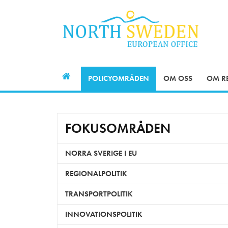
POLICYOMRÅDEN
OM OSS
OM R
FOKUSOMRÅDEN
NORRA SVERIGE I EU
REGIONALPOLITIK
TRANSPORTPOLITIK
INNOVATIONSPOLITIK