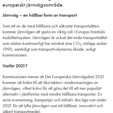
europeiskt järnvägsområde.
Järnväg – en hållbar form av transport
Som ett av de mest hållbara och säkraste transportsätten,
kommer järnvägen att spela en viktig roll i Europas framtida
mobilitetssystem. Järnvägen är också det enda transportsättet
som nästan kontinuerligt har minskat sina CO
-utsläpp sedan
2
1990, samtidigt som transportvolymerna ökade, enligt
kommissionen.
Varför 2021?
Kommissionen menar att Det Europeiska Järnvägsåret 2021
kommer att bidra till att öka takten i moderniseringen av
järnvägen, vilket krävs för att göra det till ett mer populärt
alternativ i jämförelse med mindre hållbara transporter. En
serie evenemang, kampanjer och initiativ ska äga rum under
2021 för att lyfta järnvägen som ett hållbart, innovativt och
säkert transportmedel.