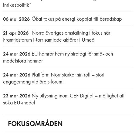
inrikespolitik”
Ökat fokus på energi kopplat till beredskap
06 maj 2026
Norra Sveriges omställning i fokus när
21 apr 2026
Framtidsforum Norr samlade aktörer i Umeå
EU hamrar hem ny strategi för små- och
24 mar 2026
medelstora hamnar
Plattform Norr stärker sin roll – stort
24 mar 2026
engagemang vid årets forum!
Ny utlysning inom CEF Digital – möjlighet att
23 mar 2026
söka EU-medel
FOKUSOMRÅDEN