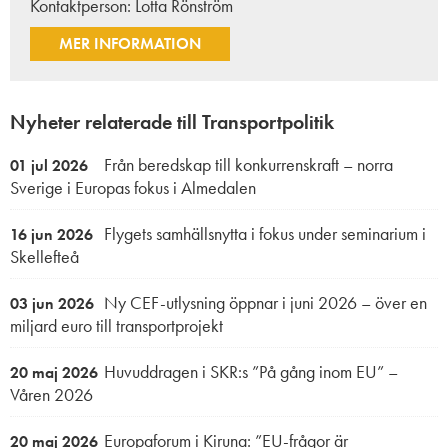
Kontaktperson:
Lotta Rönström
MER INFORMATION
Nyheter relaterade till Transportpolitik
Från beredskap till konkurrenskraft – norra
01 jul 2026
Sverige i Europas fokus i Almedalen
Flygets samhällsnytta i fokus under seminarium i
16 jun 2026
Skellefteå
Ny CEF-utlysning öppnar i juni 2026 – över en
03 jun 2026
miljard euro till transportprojekt
Huvuddragen i SKR:s ”På gång inom EU” –
20 maj 2026
Våren 2026
Europaforum i Kiruna: ”EU-frågor är
20 maj 2026