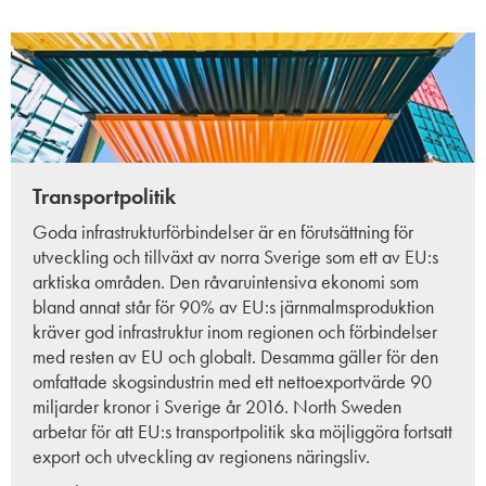
Transportpolitik
Goda infrastrukturförbindelser är en förutsättning för
utveckling och tillväxt av norra Sverige som ett av EU:s
arktiska områden. Den råvaruintensiva ekonomi som
bland annat står för 90% av EU:s järnmalmsproduktion
kräver god infrastruktur inom regionen och förbindelser
med resten av EU och globalt. Desamma gäller för den
omfattade skogsindustrin med ett nettoexportvärde 90
miljarder kronor i Sverige år 2016. North Sweden
arbetar för att EU:s transportpolitik ska möjliggöra fortsatt
export och utveckling av regionens näringsliv.