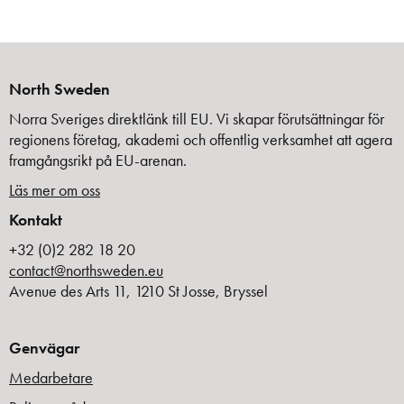
North Sweden
Norra Sveriges direktlänk till EU. Vi skapar förutsättningar för
regionens företag, akademi och offentlig verksamhet att agera
framgångsrikt på EU-arenan.
Läs mer om oss
Kontakt
+32 (0)2 282 18 20
contact@northsweden.eu
Avenue des Arts 11, 1210 St Josse, Bryssel
Genvägar
Medarbetare