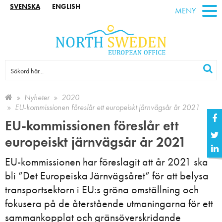
SVENSKA
ENGLISH
MENY
Nyheter
2020
EU-kommissionen föreslår ett europeiskt järnvägsår år 2021
EU-kommissionen föreslår ett
europeiskt järnvägsår år 2021
EU-kommissionen har föreslagit att år 2021 ska
bli ”Det Europeiska Järnvägsåret” för att belysa
transportsektorn i EU:s gröna omställning och
fokusera på de återstående utmaningarna för ett
sammankopplat och gränsöverskridande