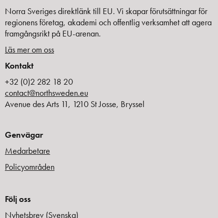
Norra Sveriges direktlänk till EU. Vi skapar förutsättningar för
regionens företag, akademi och offentlig verksamhet att agera
framgångsrikt på EU-arenan.
Läs mer om oss
Kontakt
+32 (0)2 282 18 20
contact@northsweden.eu
Avenue des Arts 11, 1210 St Josse, Bryssel
Genvägar
Medarbetare
Policyområden
Följ oss
Nyhetsbrev (Svenska)