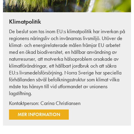
Klimatpolitik
De beslut som tas inom EU:s klimatpolitik har inverkan på
regionens näringsliv och invånarnas livsmiljö. Utöver de
klimat- och energirelaterade målen främjar EU arbetet
med en ökad biodiversitet, en hållbar användning av
naturresurser, att motverka hälsoproblem orsakade av
klimatförändringar, ett hållbart jordbruk och att säkra
EU:s livsmedelsförsörjning. Norra Sverige har speciella
förhållanden såväl befolkningsstruktur som klimat vilka
måste tas hänsyn till vid utformandet av unionens
lagstiftning.
Kontaktperson:
Carina Christiansen
MER INFORMATION