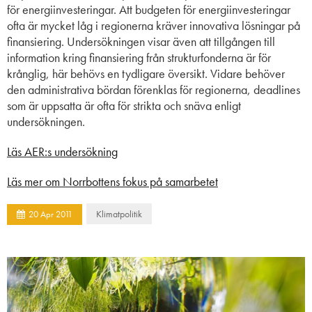
för energiinvesteringar. Att budgeten för energiinvesteringar
ofta är mycket låg i regionerna kräver innovativa lösningar på
finansiering. Undersökningen visar även att tillgången till
information kring finansiering från strukturfonderna är för
krånglig, här behövs en tydligare översikt. Vidare behöver
den administrativa bördan förenklas för regionerna, deadlines
som är uppsatta är ofta för strikta och snäva enligt
undersökningen.
Läs AER:s undersökning
Läs mer om Norrbottens fokus på samarbetet
Klimatpolitik
20
Apr
2011