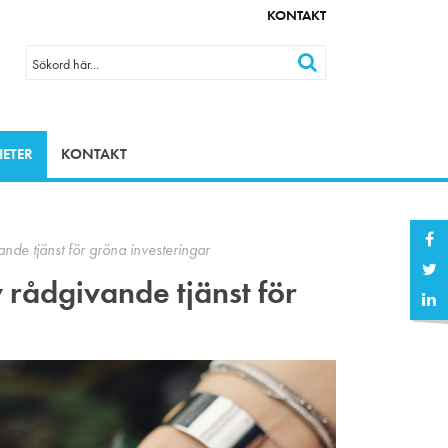
KONTAKT
ETER
KONTAKT
de tjänst för gröna investeringar
rådgivande tjänst för