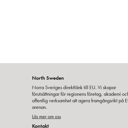
North Sweden
Norra Sveriges direktlänk till EU. Vi skapar
förutsättningar för regionens företag, akademi oc
offentlig verksamhet att agera framgångsrikt på 
arenan.
Läs mer om oss
Kontakt