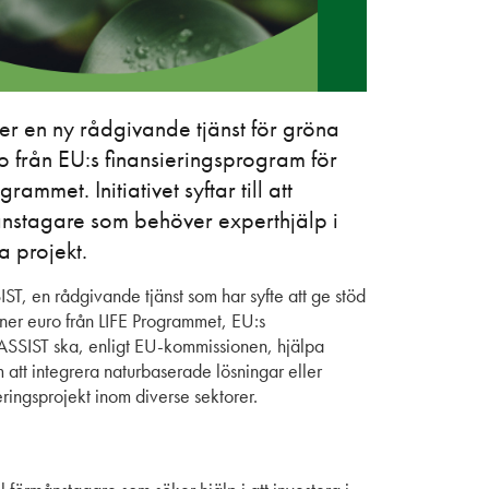
 en ny rådgivande tjänst för gröna
o från EU:s finansieringsprogram för
ammet. Initiativet syftar till att
månstagare som behöver experthjälp i
a projekt.
en rådgivande tjänst som har syfte att ge stöd
joner euro från LIFE Programmet, EU:s
 ASSIST ska, enligt EU-kommissionen, hjälpa
att integrera naturbaserade lösningar eller
steringsprojekt inom diverse sektorer.