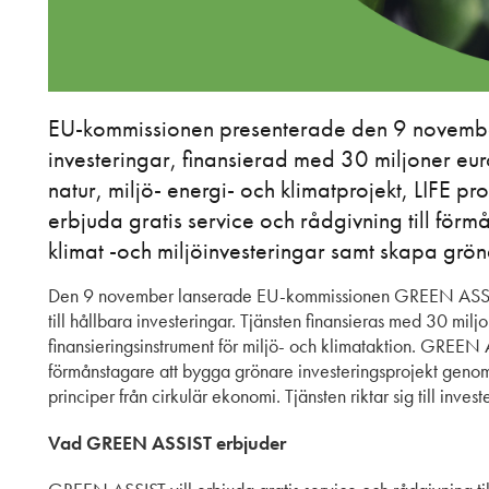
EU-kommissionen presenterade den 9 november
investeringar, finansierad med 30 miljoner eur
natur, miljö- energi- och klimatprojekt, LIFE progr
erbjuda gratis service och rådgivning till för
klimat -och miljöinvesteringar samt skapa grön
Den 9 november lanserade EU-kommissionen GREEN ASSIST, 
till hållbara investeringar. Tjänsten finansieras med 30 mil
finansieringsinstrument för miljö- och klimataktion. GREEN
förmånstagare att bygga grönare investeringsprojekt genom 
principer från cirkulär ekonomi. Tjänsten riktar sig till inve
Vad GREEN ASSIST erbjuder