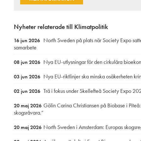
Nyheter relaterade till Klimatpolitik
North Sweden på plats när Society Expo satte 
16 jun 2026
samarbete
Nya EU-utlysningar för den cirkulära bioeko
08 jun 2026
Nya EU-riktlinjer ska minska osäkerheten krin
03 jun 2026
Trä i fokus under Skellefteå Society Expo 20
02 jun 2026
Gölin Carina Christiansen på Biobase i Piteå:
20 maj 2026
skogsråvara.”
North Sweden i Amsterdam: Europas skogsre
20 maj 2026