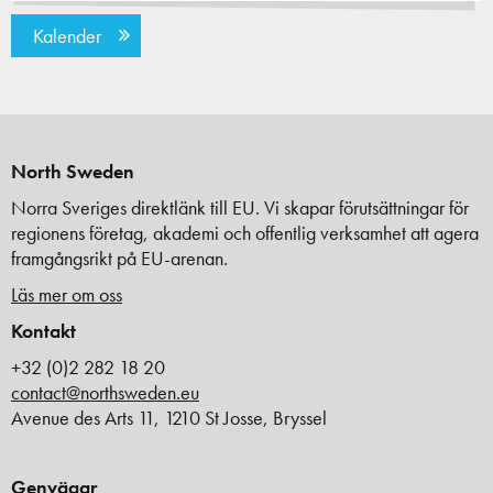
Kalender
North Sweden
Norra Sveriges direktlänk till EU. Vi skapar förutsättningar för
regionens företag, akademi och offentlig verksamhet att agera
framgångsrikt på EU-arenan.
Läs mer om oss
Kontakt
+32 (0)2 282 18 20
contact@northsweden.eu
Avenue des Arts 11, 1210 St Josse, Bryssel
Genvägar