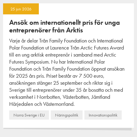
25 jun 2026
Ansök om internationellt pris för unga
entreprenörer från Arktis
Varje år delar Trân Family Foundation och International
Polar Foundation ut Laurence Trân Arctic Futures Award
till en ung arktisk entreprenör i samband med Arctic
Futures Symposium. Nu har International Polar
Foundation och Trân Family Foundation öppnat ansökan
för 2025 års pris. Priset består av 7 500 euro,
ansökningen stänger 25 september och riktar sig i
Sverige till entreprenörer under 35 år bosatta och med
verksamhet i Norrbotten, Västerbotten, Jämtland
Härjedalen och Västernorrland.
Norra Sverige i EU
Näringspolitik
Innovationspolitik