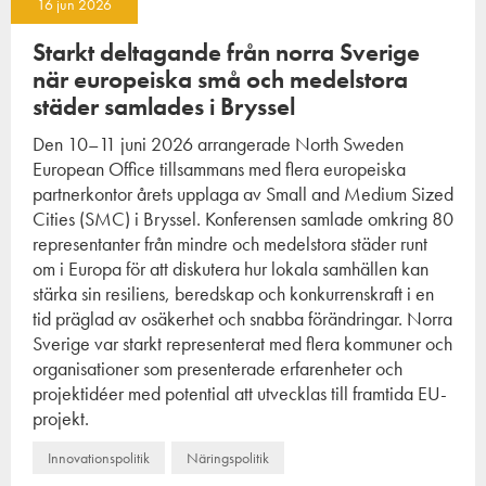
16 jun 2026
Starkt deltagande från norra Sverige
när europeiska små och medelstora
städer samlades i Bryssel
Den 10–11 juni 2026 arrangerade North Sweden
European Office tillsammans med flera europeiska
partnerkontor årets upplaga av Small and Medium Sized
Cities (SMC) i Bryssel. Konferensen samlade omkring 80
representanter från mindre och medelstora städer runt
om i Europa för att diskutera hur lokala samhällen kan
stärka sin resiliens, beredskap och konkurrenskraft i en
tid präglad av osäkerhet och snabba förändringar. Norra
Sverige var starkt representerat med flera kommuner och
organisationer som presenterade erfarenheter och
projektidéer med potential att utvecklas till framtida EU-
projekt.
Innovationspolitik
Näringspolitik