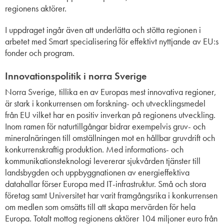
regionens aktörer.
I uppdraget ingår även att underlätta och stötta regionen i
arbetet med Smart specialisering för effektivt nyttjande av EU:s
fonder och program.
Innovationspolitik i norra Sverige
Norra Sverige, tillika en av Europas mest innovativa regioner,
är stark i konkurrensen om forskning- och utvecklingsmedel
från EU vilket har en positiv inverkan på regionens utveckling.
Inom ramen för naturtillgångar bidrar exempelvis gruv- och
mineralnäringen till omställningen mot en hållbar gruvdrift och
konkurrenskraftig produktion.
Med informations- och
kommunikationsteknologi levererar sjukvården tjänster till
landsbygden och uppbyggnationen av energieffektiva
datahallar förser Europa med IT-infrastruktur. Små och stora
företag samt Universitet har varit framgångsrika i konkurrensen
om medlen som omsätts till att skapa mervärden för hela
Europa. Totalt mottog regionens aktörer 104 miljoner euro från