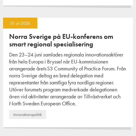
01 jul 2026
Norra Sverige på EU-konferens om
smart regional specialisering
Den 23–24 juni samlades regionala innovationsaktörer
från hela Europa i Bryssel när EU-kommissionen
arrangerade årets S3 Community of Practice Forum. Från
norra Sverige deltog en bred delegation med
representanter från samtliga fyra nordliga regioner.
Utöver forumets program medverkade delegationen
även vid aktiviteter arrangerade av Tillväxtverket och
North Sweden European Office.
Innovationspolitik