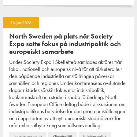
16 jun 2026
North Sweden på plats när Society
Expo satte fokus på industripolitik och
europeiskt samarbete
Under Society Expo i Skellefteå samlades aktörer från
lokal, nationell och europeisk nivå för att diskutera hur
den pågående industriella omställningen påverkar
samhällen och regioner. Under konferensens avslutande
dagar riktades särskilt fokus mot industripolitik,
konkurrenskraft och städer i snabb förändring. North
Sweden European Office deltog både i diskussioner om
industripolitikens betydelse för den gröna omställningen
och i uppstarten av ett nytt europeiskt stadsnätverk för
erfarenhetsutbyte kring samhällsomvandling.
Innovationspolitik
Klimatpolitik
Näringspolitik