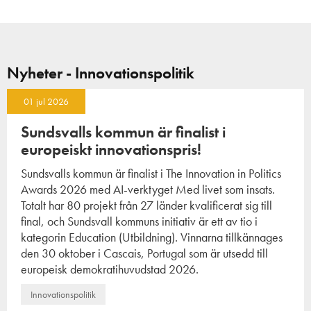
Nyheter - Innovationspolitik
01 jul 2026
Sundsvalls kommun är finalist i
europeiskt innovationspris!
Sundsvalls kommun är finalist i The Innovation in Politics
Awards 2026 med AI-verktyget Med livet som insats.
Totalt har 80 projekt från 27 länder kvalificerat sig till
final, och Sundsvall kommuns initiativ är ett av tio i
kategorin Education (Utbildning). Vinnarna tillkännages
den 30 oktober i Cascais, Portugal som är utsedd till
europeisk demokratihuvudstad 2026.
Innovationspolitik