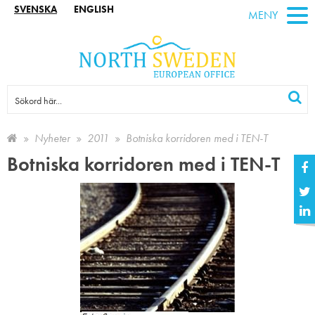
SVENSKA
ENGLISH
MENY
Nyheter
2011
Botniska korridoren med i TEN-T
Botniska korridoren med i TEN-T