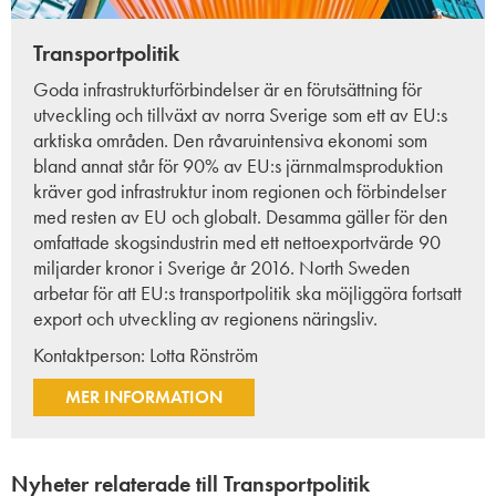
Transportpolitik
Goda infrastrukturförbindelser är en förutsättning för
utveckling och tillväxt av norra Sverige som ett av EU:s
arktiska områden. Den råvaruintensiva ekonomi som
bland annat står för 90% av EU:s järnmalmsproduktion
kräver god infrastruktur inom regionen och förbindelser
med resten av EU och globalt. Desamma gäller för den
omfattade skogsindustrin med ett nettoexportvärde 90
miljarder kronor i Sverige år 2016. North Sweden
arbetar för att EU:s transportpolitik ska möjliggöra fortsatt
export och utveckling av regionens näringsliv.
Kontaktperson:
Lotta Rönström
MER INFORMATION
Nyheter relaterade till Transportpolitik