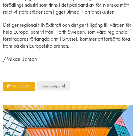
förädlingsindustri som finns i det pärlband av för svenska mått
relativt stora städer som ligger utmed Norrlandskusten.
Det ger regional tillväxtkraft och det ger tillgång till värden för
hela Europa, som vi från North Sweden, som våra regionala
företrädares förlängda arm i Bryssel, kommer att fortsätta föra
fram på den Europeiska arenan.
/Mikael Janson
Transportpolitik
19
Okt
2011