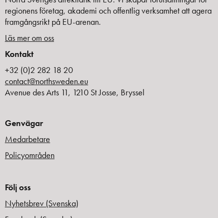
regionens företag, akademi och offentlig verksamhet att agera
framgångsrikt på EU-arenan.
Läs mer om oss
Kontakt
+32 (0)2 282 18 20
contact@northsweden.eu
Avenue des Arts 11, 1210 St Josse, Bryssel
Genvägar
Medarbetare
Policyområden
Följ oss
Nyhetsbrev (Svenska)