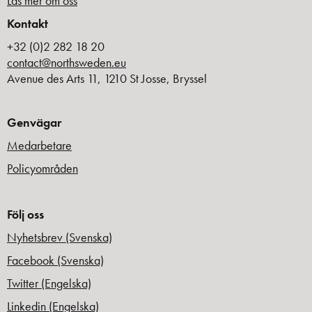
Läs mer om oss
Kontakt
+32 (0)2 282 18 20
contact@northsweden.eu
Avenue des Arts 11, 1210 St Josse, Bryssel
Genvägar
Medarbetare
Policyområden
Följ oss
Nyhetsbrev (Svenska)
Facebook (Svenska)
Twitter (Engelska)
Linkedin (Engelska)