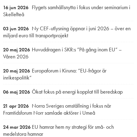
Flygets samhällsnytta i fokus under seminarium i
16 jun 2026
Skellefteå
Ny CEF-utlysning öppnar i juni 2026 – över en
03 jun 2026
miljard euro till transportprojekt
Huvuddragen i SKR:s ”På gång inom EU” –
20 maj 2026
Våren 2026
Europaforum i Kiruna: ”EU-frågor är
20 maj 2026
inrikespolitik”
Ökat fokus på energi kopplat till beredskap
06 maj 2026
Norra Sveriges omställning i fokus när
21 apr 2026
Framtidsforum Norr samlade aktörer i Umeå
EU hamrar hem ny strategi för små- och
24 mar 2026
medelstora hamnar