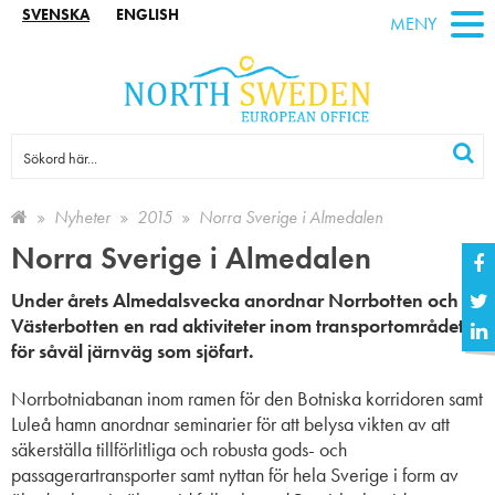
SVENSKA
ENGLISH
MENY
Nyheter
2015
Norra Sverige i Almedalen
Norra Sverige i Almedalen
Under årets Almedalsvecka anordnar Norrbotten och
Västerbotten en rad aktiviteter inom transportområdet
för såväl järnväg som sjöfart.
Norrbotniabanan inom ramen för den Botniska korridoren samt
Luleå hamn anordnar seminarier för att belysa vikten av att
säkerställa tillförlitliga och robusta gods- och
passagerartransporter samt nyttan för hela Sverige i form av