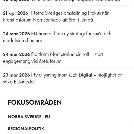
Norra Sveriges omställning i fokus när
21 apr 2026
Framtidsforum Norr samlade aktörer i Umeå
EU hamrar hem ny strategi för små- och
24 mar 2026
medelstora hamnar
Plattform Norr stärker sin roll – stort
24 mar 2026
engagemang vid årets forum!
Ny utlysning inom CEF Digital – möjlighet att
23 mar 2026
söka EU-medel
FOKUSOMRÅDEN
NORRA SVERIGE I EU
REGIONALPOLITIK