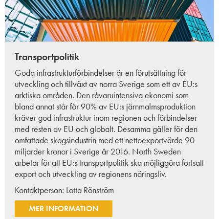
Transportpolitik
Goda infrastrukturförbindelser är en förutsättning för
utveckling och tillväxt av norra Sverige som ett av EU:s
arktiska områden. Den råvaruintensiva ekonomi som
bland annat står för 90% av EU:s järnmalmsproduktion
kräver god infrastruktur inom regionen och förbindelser
med resten av EU och globalt. Desamma gäller för den
omfattade skogsindustrin med ett nettoexportvärde 90
miljarder kronor i Sverige år 2016. North Sweden
arbetar för att EU:s transportpolitik ska möjliggöra fortsatt
export och utveckling av regionens näringsliv.
Kontaktperson:
Lotta Rönström
MER INFORMATION