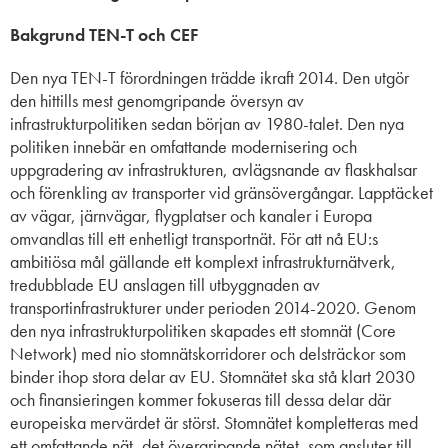
Bakgrund TEN-T och CEF
Den nya TEN-T förordningen trädde ikraft 2014. Den utgör
den hittills mest genomgripande översyn av
infrastrukturpolitiken sedan början av 1980-talet. Den nya
politiken innebär en omfattande modernisering och
uppgradering av infrastrukturen, avlägsnande av flaskhalsar
och förenkling av transporter vid gränsövergångar. Lapptäcket
av vägar, järnvägar, flygplatser och kanaler i Europa
omvandlas till ett enhetligt transportnät.
För att nå EU:s
ambitiösa mål gällande ett komplext infrastrukturnätverk,
tredubblade EU anslagen till utbyggnaden av
transportinfrastrukturer under perioden 2014-2020. Genom
den nya infrastrukturpolitiken skapades ett stomnät (Core
Network) med nio stomnätskorridorer och delsträckor som
binder ihop stora delar av EU. Stomnätet
ska stå klart 2030
och finansieringen kommer fokuseras till dessa delar där
europeiska mervärdet är störst. S
tomnätet kompletteras med
ett omfattande nät, det övergripande nätet, som ansluter till