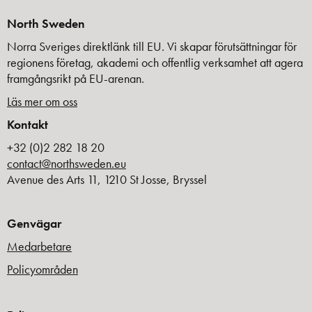
North Sweden
Norra Sveriges direktlänk till EU. Vi skapar förutsättningar för
regionens företag, akademi och offentlig verksamhet att agera
framgångsrikt på EU-arenan.
Läs mer om oss
Kontakt
+32 (0)2 282 18 20
contact@northsweden.eu
Avenue des Arts 11, 1210 St Josse, Bryssel
Genvägar
Medarbetare
Policyområden