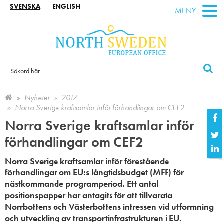
SVENSKA
ENGLISH
MENY
Nyheter
2017
Norra Sverige kraftsamlar inför förhandlingar om CEF2
Norra Sverige kraftsamlar inför
förhandlingar om CEF2
Norra Sverige kraftsamlar inför förestående
förhandlingar om EU:s långtidsbudget (MFF) för
nästkommande programperiod.
Ett antal
positionspapper har antagits för att tillvarata
Norrbottens och Västerbottens intressen vid utformning
och utveckling av transportinfrastrukturen i EU.