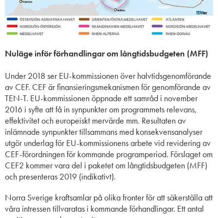
Nuläge inför förhandlingar om långtidsbudgeten (MFF)
Under 2018 ser EU-kommissionen över halvtidsgenomförande
av CEF. CEF är finansieringsmekanismen för genomförande av
TEN-T. EU-kommissionen öppnade ett samråd i november
2016 i syfte att få in synpunkter om programmets relevans,
effektivitet och europeiskt mervärde mm. Resultaten av
inlämnade synpunkter tillsammans med konsekvensanalyser
utgör underlag för EU-kommissionens arbete vid revidering av
CEF-förordningen för kommande programperiod. Förslaget om
CEF2 kommer vara del i paketet om långtidsbudgeten (MFF)
och presenteras 2019 (indikativt).
Norra Sverige kraftsamlar på olika fronter för att säkerställa att
våra intressen tillvaratas i kommande förhandlingar. Ett antal