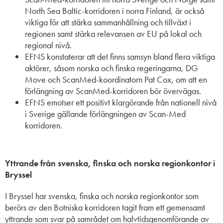
North Sea Baltic-korridoren i norra Finland, är också
viktiga för att stärka sammanhållning och tillväxt i
regionen samt stärka relevansen av EU på lokal och
regional nivå.
EFNS konstaterar att det finns samsyn bland flera viktiga
aktörer, såsom norska och finska regeringarna, DG
Move och ScanMed-koordinatorn Pat Cox, om att en
förlängning av ScanMed-korridoren bör övervägas.
EFNS emotser ett positivt klargörande från nationell nivå
i Sverige gällande förlängningen av Scan-Med
korridoren.
Yttrande från svenska, finska och norska regionkontor i
Bryssel
I Bryssel har svenska, finska och norska regionkontor som
berörs av den Botniska korridoren tagit fram ett gemensamt
yttrande som svar på samrådet om halvtidsgenomförande av