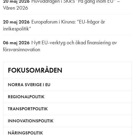
Huvuddragen i SKR:s ”På gång inom EU” –
20 maj 2026
Våren 2026
Europaforum i Kiruna: ”EU-frågor är
20 maj 2026
inrikespolitik”
Nytt EU-verktyg och ökad finansiering av
06 maj 2026
försvarsinnovation
FOKUSOMRÅDEN
NORRA SVERIGE I EU
REGIONALPOLITIK
TRANSPORTPOLITIK
INNOVATIONSPOLITIK
NÄRINGSPOLITIK