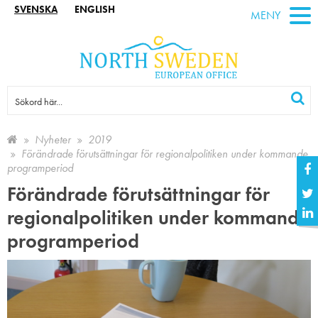
SVENSKA
ENGLISH
MENY
Nyheter
2019
Förändrade förutsättningar för regionalpolitiken under kommande
programperiod
Förändrade förutsättningar för
regionalpolitiken under kommande
programperiod