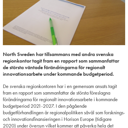
North Sweden har tillsammans med andra svenska
regionkontor tagit fram en rapport som sammanfattar
de största väntade förändringarna för regionalt
innovationsarbete under kommande budgetperiod.
De svenska regionkontoren har i en gemensam ansats tagit
fram en rapport som sammanfattar de största föreslagna
förändringarna för regionalt innovationsarbete i kommande
budgetperiod 2021-2027. I den pågående
budgetförhandlingen är regionalpolitiken såväl som forsknings-
och innovationsfinansieringen i Horison Europe (tidigare
2020) under översyn vilket kommer att påverka hela det