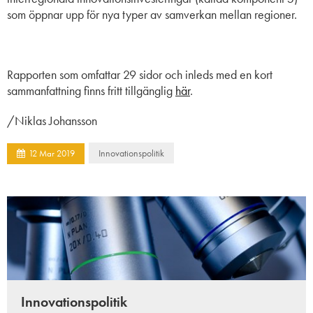
som öppnar upp för nya typer av samverkan mellan regioner.
Rapporten som omfattar 29 sidor och inleds med en kort
sammanfattning finns fritt tillgänglig
här
.
/Niklas Johansson
Innovationspolitik
12
Mar
2019
Innovationspolitik