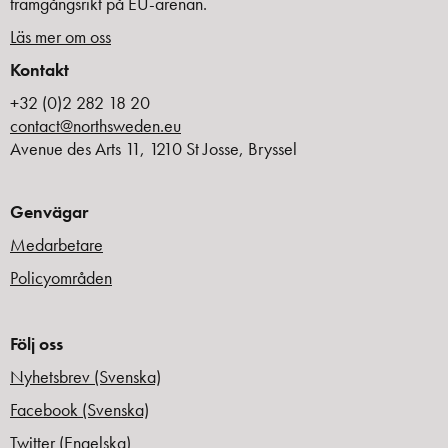
framgångsrikt på EU-arenan.
Läs mer om oss
Kontakt
+32 (0)2 282 18 20
contact@northsweden.eu
Avenue des Arts 11, 1210 St Josse, Bryssel
Genvägar
Medarbetare
Policyområden
Följ oss
Nyhetsbrev (Svenska)
Facebook (Svenska)
Twitter (Engelska)