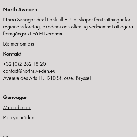
North Sweden
Norra Sveriges direktlänk till EU. Vi skapar förutsättningar för
regionens företag, akademi och offentlig verksamhet att agera
framgångsrikt på EU-arenan.
Läs mer om oss
Kontakt
+32 (0)2 282 18 20
contact@northsweden.eu
Avenue des Arts 11, 1210 St Josse, Bryssel
Genvägar
Medarbetare
Policyområden