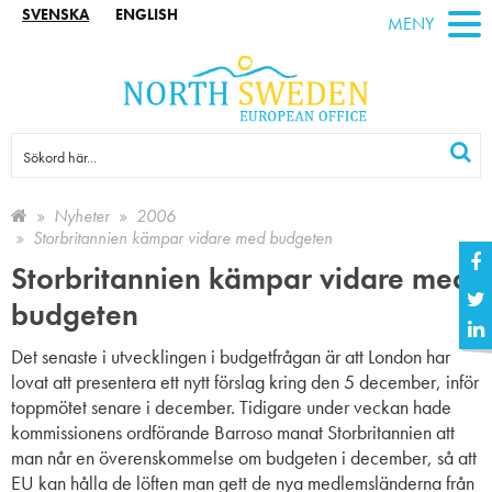
SVENSKA
ENGLISH
MENY
Nyheter
2006
Storbritannien kämpar vidare med budgeten
Storbritannien kämpar vidare med
budgeten
Det senaste i utvecklingen i budgetfrågan är att London har
lovat att presentera ett nytt förslag kring den 5 december, inför
toppmötet senare i december. Tidigare under veckan hade
kommissionens ordförande Barroso manat Storbritannien att
man når en överenskommelse om budgeten i december, så att
EU kan hålla de löften man gett de nya medlemsländerna från