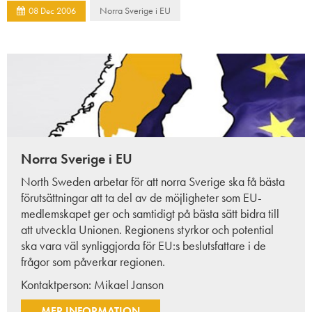
Norra Sverige i EU
08
Dec
2006
Norra Sverige i EU
North Sweden arbetar för att norra Sverige ska få bästa
förutsättningar att ta del av de möjligheter som EU-
medlemskapet ger och samtidigt på bästa sätt bidra till
att utveckla Unionen. Regionens styrkor och potential
ska vara väl synliggjorda för EU:s beslutsfattare i de
frågor som påverkar regionen.
Kontaktperson:
Mikael Janson
MER INFORMATION