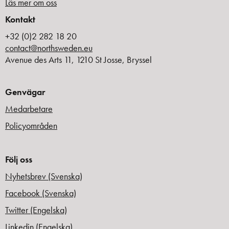
Läs mer om oss
Kontakt
+32 (0)2 282 18 20
contact@northsweden.eu
Avenue des Arts 11, 1210 St Josse, Bryssel
Genvägar
Medarbetare
Policyområden
Följ oss
Nyhetsbrev (Svenska)
Facebook (Svenska)
Twitter (Engelska)
Linkedin (Engelska)