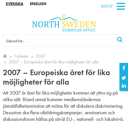
SVENSKA
ENGLISH
MENY
Nyheter
2007
2007 – Europeiska året för lika möjligheter för alla
2007 – Europeiska året för lika
möjligheter för alla
Att 2007 är året för lika möjligheter kommer att yttra sig på
olika sätt. Bland annat kommer medlemsländernas
jämställdhetsministrar att mötas för att diskutera diskriminering.
Dessutom ska flera utbildningskampanjer, seminarium och
diskussionsforum hållas på såväl EU-, nationell- och lokalnivå.