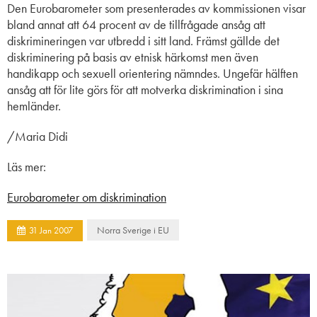
Den Eurobarometer som presenterades av kommissionen visar
bland annat att 64 procent av de tillfrågade ansåg att
diskrimineringen var utbredd i sitt land. Främst gällde det
diskriminering på basis av etnisk härkomst men även
handikapp och sexuell orientering nämndes. Ungefär hälften
ansåg att för lite görs för att motverka diskrimination i sina
hemländer.
/Maria Didi
Läs mer:
Eurobarometer om diskrimination
Norra Sverige i EU
31
Jan
2007