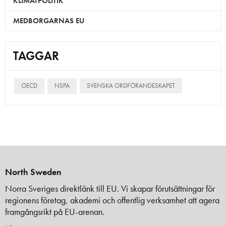
KLIMATPOLITIK
MEDBORGARNAS EU
TAGGAR
OECD
NSPA
SVENSKA ORDFÖRANDESKAPET
North Sweden
Norra Sveriges direktlänk till EU. Vi skapar förutsättningar för
regionens företag, akademi och offentlig verksamhet att agera
framgångsrikt på EU-arenan.