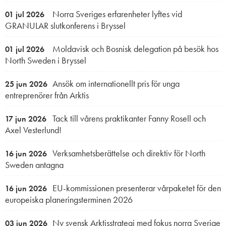
Norra Sveriges erfarenheter lyftes vid
01 jul 2026
GRANULAR slutkonferens i Bryssel
Moldavisk och Bosnisk delegation på besök hos
01 jul 2026
North Sweden i Bryssel
Ansök om internationellt pris för unga
25 jun 2026
entreprenörer från Arktis
Tack till vårens praktikanter Fanny Rosell och
17 jun 2026
Axel Vesterlund!
Verksamhetsberättelse och direktiv för North
16 jun 2026
Sweden antagna
EU-kommissionen presenterar vårpaketet för den
16 jun 2026
europeiska planeringsterminen 2026
Ny svensk Arktisstrategi med fokus norra Sverige
03 jun 2026