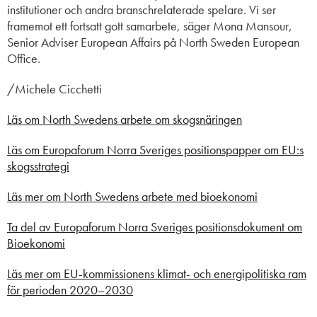
institutioner och andra branschrelaterade spelare. Vi ser
framemot ett fortsatt gott samarbete,
säger Mona Mansour,
Senior Adviser European Affairs på North Sweden European
Office
.
/Michele Cicchetti
Läs om North Swedens arbete om skogsnäringen
Läs om Europaforum Norra Sveriges positionspapper om EU:s
skogsstrategi
Läs mer om North Swedens arbete med bioekonomi
Ta del av Europaforum Norra Sveriges positionsdokument om
Bioekonomi
Läs mer om EU-kommissionens klimat- och energipolitiska ram
för perioden 2020–2030