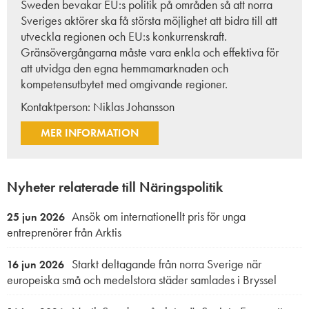
Sweden bevakar EU:s politik på områden så att norra
Sveriges aktörer ska få största möjlighet att bidra till att
utveckla regionen och EU:s konkurrenskraft.
Gränsövergångarna måste vara enkla och effektiva för
att utvidga den egna hemmamarknaden och
kompetensutbytet med omgivande regioner.
Kontaktperson:
Niklas Johansson
MER INFORMATION
Nyheter relaterade till Näringspolitik
Ansök om internationellt pris för unga
25 jun 2026
entreprenörer från Arktis
Starkt deltagande från norra Sverige när
16 jun 2026
europeiska små och medelstora städer samlades i Bryssel