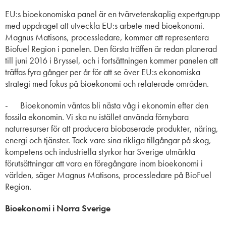
EU:s bioekonomiska panel är en tvärvetenskaplig expertgrupp
med uppdraget att utveckla EU:s arbete med bioekonomi.
Magnus Matisons, processledare, kommer att representera
Biofuel Region i panelen. Den första träffen är redan planerad
till juni 2016 i Bryssel, och i fortsättningen kommer panelen att
träffas fyra gånger per år för att se över EU:s ekonomiska
strategi med fokus på bioekonomi och relaterade områden.
- Bioekonomin väntas bli nästa våg i ekonomin efter den
fossila ekonomin. Vi ska nu istället använda förnybara
naturresurser för att producera biobaserade produkter, näring,
energi och tjänster. Tack vare sina rikliga tillgångar på skog,
kompetens och industriella styrkor har Sverige utmärkta
förutsättningar att vara en föregångare inom bioekonomi i
världen, säger Magnus Matisons, processledare på BioFuel
Region.
Bioekonomi i Norra Sverige