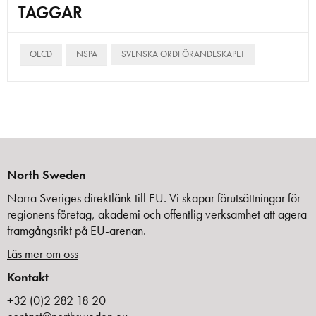
TAGGAR
OECD
NSPA
SVENSKA ORDFÖRANDESKAPET
North Sweden
Norra Sveriges direktlänk till EU. Vi skapar förutsättningar för
regionens företag, akademi och offentlig verksamhet att agera
framgångsrikt på EU-arenan.
Läs mer om oss
Kontakt
+32 (0)2 282 18 20