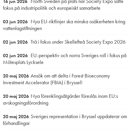
North Sweden på plats när Society Expo satte
16 jun 2026
fokus på industripolitik och europeiskt samarbete
Nya EU-riktlinjer ska minska osäkerheten kring
03 jun 2026
vattenlagstiftningen
Trä i fokus under Skellefteå Society Expo 2026
02 jun 2026
EU-perspektiv och norra Sveriges roll i fokus på
02 jun 2026
Mötesplats Lycksele
Ansök om att delta i Forest Bioeconomy
20 maj 2026
Investment Accelerator (FBIA) i Bryssel!
Nya förenklingsåtgärder föreslås inom EU:s
20 maj 2026
avskogningsförordning
Sveriges representation i Bryssel uppdaterar om
20 maj 2026
förhandlingar