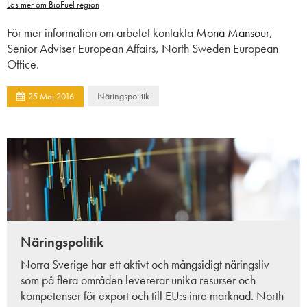
Läs mer om BioFuel region
För mer information om arbetet kontakta
Mona Mansour
,
Senior Adviser European Affairs, North Sweden European
Office.
Näringspolitik
25
Maj
2016
Näringspolitik
Norra Sverige har ett aktivt och mångsidigt näringsliv
som på flera områden levererar unika resurser och
kompetenser för export och till EU:s inre marknad. North