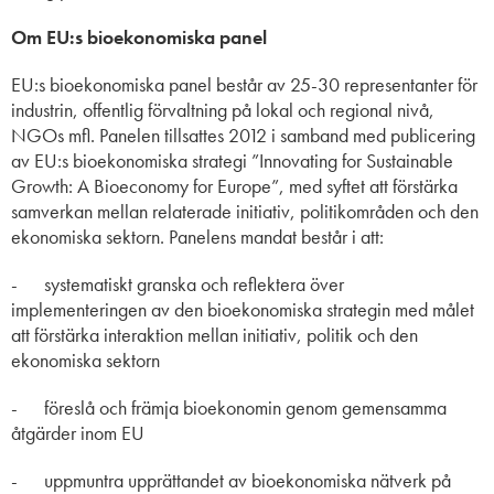
Om EU:s bioekonomiska panel
EU:s bioekonomiska panel består av 25-30 representanter för
industrin, offentlig förvaltning på lokal och regional nivå,
NGOs mfl. Panelen tillsattes 2012 i samband med publicering
av EU:s bioekonomiska strategi ”Innovating for Sustainable
Growth: A Bioeconomy for Europe”, med syftet att förstärka
samverkan mellan relaterade initiativ, politikområden och den
ekonomiska sektorn. Panelens mandat består i att:
- systematiskt granska och reflektera över
implementeringen av den bioekonomiska strategin med målet
att förstärka interaktion mellan initiativ, politik och den
ekonomiska sektorn
- föreslå och främja bioekonomin genom gemensamma
åtgärder inom EU
- uppmuntra upprättandet av bioekonomiska nätverk på