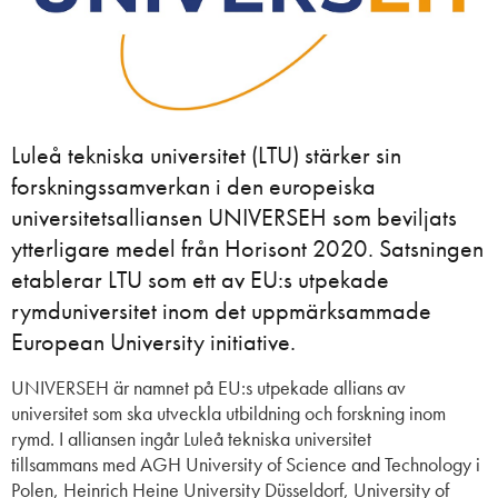
Luleå tekniska universitet (LTU) stärker sin
forskningssamverkan i den europeiska
universitetsalliansen UNIVERSEH som beviljats
ytterligare medel från Horisont 2020. Satsningen
etablerar LTU som ett av EU:s utpekade
rymduniversitet inom det uppmärksammade
European University initiative.
UNIVERSEH är namnet på
EU:s utpekade
allians av
universitet
som ska utveckla utbildning och forskning inom
rymd
.
I alliansen ingår Luleå
t
ekniska
universitet
tillsammans
med AGH University of Science
a
nd
Technology
i
Polen
, Heinrich Heine University Düsseldorf, University of