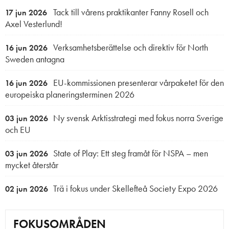
Tack till vårens praktikanter Fanny Rosell och
17 jun 2026
Axel Vesterlund!
Verksamhetsberättelse och direktiv för North
16 jun 2026
Sweden antagna
EU-kommissionen presenterar vårpaketet för den
16 jun 2026
europeiska planeringsterminen 2026
Ny svensk Arktisstrategi med fokus norra Sverige
03 jun 2026
och EU
State of Play: Ett steg framåt för NSPA – men
03 jun 2026
mycket återstår
Trä i fokus under Skellefteå Society Expo 2026
02 jun 2026
FOKUSOMRÅDEN