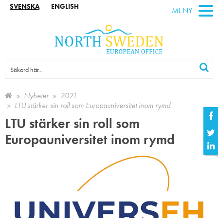
SVENSKA
ENGLISH
MENY
Nyheter
2021
LTU stärker sin roll som Europauniversitet inom rymd
LTU stärker sin roll som
Europauniversitet inom rymd