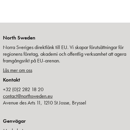
North Sweden
Norra Sveriges direktlänk till EU. Vi skapar förutsättningar för
regionens företag, akademi och offentlig verksamhet att agera
framgångsrikt på EU-arenan.
Läs mer om oss
Kontakt
+32 (0)2 282 18 20
contact@northsweden.eu
Avenue des Arts 11, 1210 St Josse, Bryssel
Genvägar