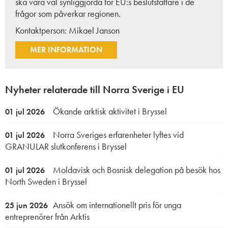
ska vara väl synliggjorda för EU:s beslutsfattare i de
frågor som påverkar regionen.
Kontaktperson:
Mikael Janson
MER INFORMATION
Nyheter relaterade till Norra Sverige i EU
Ökande arktisk aktivitet i Bryssel
01 jul 2026
Norra Sveriges erfarenheter lyftes vid
01 jul 2026
GRANULAR slutkonferens i Bryssel
Moldavisk och Bosnisk delegation på besök hos
01 jul 2026
North Sweden i Bryssel
Ansök om internationellt pris för unga
25 jun 2026
entreprenörer från Arktis