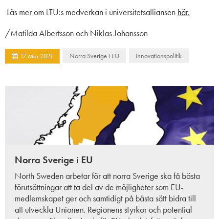
Läs mer om LTU:s medverkan i universitetsalliansen
här.
/Matilda Albertsson och Niklas Johansson
Norra Sverige i EU
Innovationspolitik
17
Mar
2021
Norra Sverige i EU
North Sweden arbetar för att norra Sverige ska få bästa
förutsättningar att ta del av de möjligheter som EU-
medlemskapet ger och samtidigt på bästa sätt bidra till
att utveckla Unionen. Regionens styrkor och potential