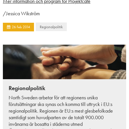
Mer information och program för Projektcafé
/Jessica Wikström
Regionalpolitik
26
Feb
2014
Regionalpolitik
North Sweden arbetar för att regionens unika
förutsättningar ska synas och komma till uttryck i EU:s
regionalpolitik. Regionen är EU:s mest glesbefolkade
samtidigt som huvudparten av de totalt
900.000
invånarna är bosatta i städerna utmed