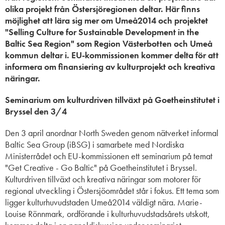
olika projekt från Östersjöregionen deltar. Här finns
möjlighet att lära sig mer om Umeå2014 och projektet
"
Selling Culture for Sustainable Development in the
Baltic Sea Region" som Region Västerbotten och Umeå
kommun deltar i.
EU-kommissionen kommer delta för att
informera om finansiering av kulturprojekt och kreativa
näringar.
Seminarium om kulturdriven tillväxt på Goetheinstitutet i
Bryssel den 3/4
Den 3 april anordnar North Sweden genom nätverket informal
Baltic Sea Group (iBSG) i samarbete med Nordiska
Ministerrådet och EU-kommissionen ett seminarium på temat
"Get Creative - Go Baltic" på Goetheinstitutet i Bryssel.
Kulturdriven tillväxt och kreativa näringar som motorer för
regional utveckling i Östersjöområdet står i fokus. Ett tema som
ligger kulturhuvudstaden Umeå2014 väldigt nära. Marie-
Louise Rönnmark, ordförande i kulturhuvudstadsårets utskott,