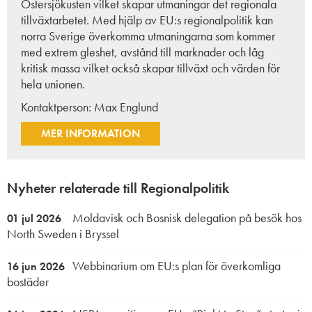
Östersjökusten
vilket skapar utmaningar det regionala
tillväxtarbetet. Med hjälp av EU:s regionalpolitik kan
norra Sverige överkomma utmaningarna som kommer
med extrem gleshet, avstånd till marknader och låg
kritisk massa vilket också skapar tillväxt och värden för
hela unionen.
Kontaktperson:
Max Englund
MER INFORMATION
Nyheter relaterade till Regionalpolitik
Moldavisk och Bosnisk delegation på besök hos
01 jul 2026
North Sweden i Bryssel
Webbinarium om EU:s plan för överkomliga
16 jun 2026
bostäder