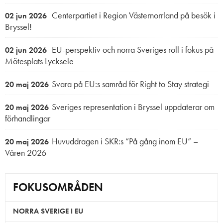
Centerpartiet i Region Västernorrland på besök i
02 jun 2026
Bryssel!
EU-perspektiv och norra Sveriges roll i fokus på
02 jun 2026
Mötesplats Lycksele
Svara på EU:s samråd för Right to Stay strategi
20 maj 2026
Sveriges representation i Bryssel uppdaterar om
20 maj 2026
förhandlingar
Huvuddragen i SKR:s ”På gång inom EU” –
20 maj 2026
Våren 2026
FOKUSOMRÅDEN
NORRA SVERIGE I EU