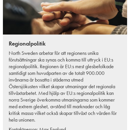
Regionalpolitik
North Sweden arbetar för att regionens unika
förutsättningar ska synas och komma till uttryck i EU:s
regionalpolitik. Regionen är EU:s mest glesbefolkade
samtidigt som huvudparten av de totalt
900.000
invånarna är bosatta i städerna utmed
Östersjökusten
vilket skapar utmaningar det regionala
tillväxtarbetet. Med hjälp av EU:s regionalpolitik kan
norra Sverige överkomma utmaningarna som kommer
med extrem gleshet, avstånd till marknader och låg
kritisk massa vilket också skapar tillväxt och värden för
hela unionen.
Kontaktperson:
Max Englund