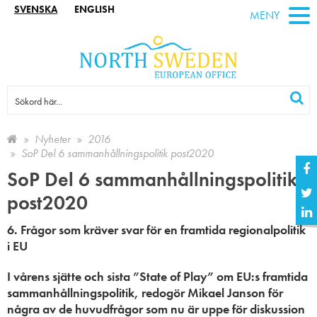
SVENSKA
ENGLISH
MENY
Nyheter
2016
SoP Del 6 sammanhållningspolitik post2020
SoP Del 6 sammanhållningspolitik
post2020
6. Frågor som kräver svar för en framtida regionalpolitik
i EU
I vårens sjätte och sista ”State of Play” om EU:s framtida
sammanhållningspolitik, redogör Mikael Janson för
några av de huvudfrågor som nu är uppe för diskussion