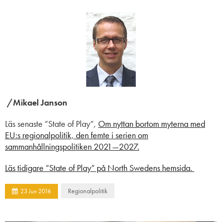
/Mikael Janson
Läs senaste ”State of Play”,
Om nyttan bortom myterna med
EU:s regionalpolitik, den femte i serien om
sammanhållningspolitiken 2021—2027.
Läs tidigare ”State of Play” på North Swedens hemsida.
Regionalpolitik
23
Jun
2016