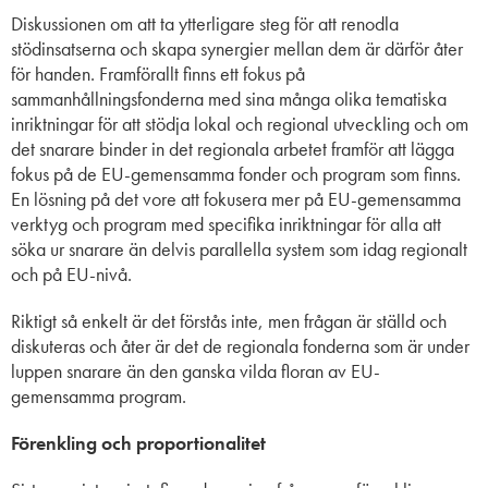
Diskussionen om att ta ytterligare steg för att renodla
stödinsatserna och skapa synergier mellan dem är därför åter
för handen. Framförallt finns ett fokus på
sammanhållningsfonderna med sina många olika tematiska
inriktningar för att stödja lokal och regional utveckling och om
det snarare binder in det regionala arbetet framför att lägga
fokus på de EU-gemensamma fonder och program som finns.
En lösning på det vore att fokusera mer på EU-gemensamma
verktyg och program med specifika inriktningar för alla att
söka ur snarare än delvis parallella system som idag regionalt
och på EU-nivå.
Riktigt så enkelt är det förstås inte, men frågan är ställd och
diskuteras och åter är det de regionala fonderna som är under
luppen snarare än den ganska vilda floran av EU-
gemensamma program.
Förenkling och proportionalitet