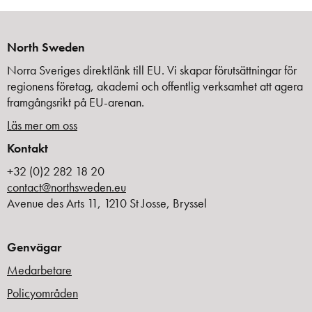
North Sweden
Norra Sveriges direktlänk till EU. Vi skapar förutsättningar för
regionens företag, akademi och offentlig verksamhet att agera
framgångsrikt på EU-arenan.
Läs mer om oss
Kontakt
+32 (0)2 282 18 20
contact@northsweden.eu
Avenue des Arts 11, 1210 St Josse, Bryssel
Genvägar
Medarbetare
Policyområden