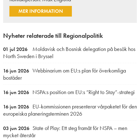
MER INFORMATION
Nyheter relaterade till Regionalpolitik
Moldavisk och Bosnisk delegation på besök hos
01 jul 2026
North Sweden i Bryssel
Webbinarium om EU:s plan för överkomliga
16 jun 2026
bostäder
NSPA:s position om EU:s “Right to Stay”-strategi
16 jun 2026
EU-kommissionen presenterar vårpaketet för den
16 jun 2026
europeiska planeringsterminen 2026
State of Play: Ett steg framåt för NSPA – men
03 jun 2026
mycket återstår