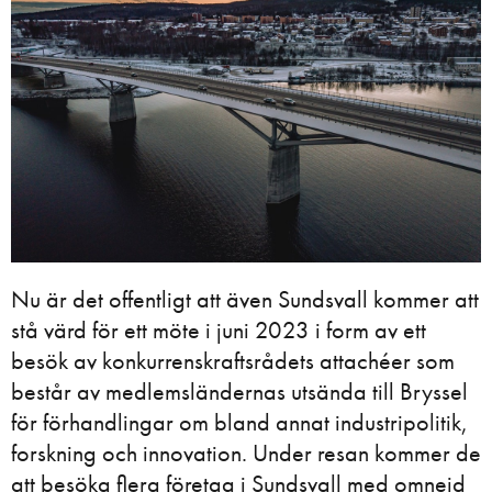
Nu är det offentligt att även Sundsvall kommer att
stå värd för ett möte i juni 2023 i form av ett
besök av konkurrenskraftsrådets attachéer som
består av medlemsländernas utsända till Bryssel
för förhandlingar om bland annat industripolitik,
forskning och innovation. Under resan kommer de
att besöka flera företag i Sundsvall med omnejd