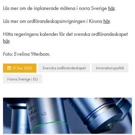
Läs mer om de inplanerade mötena i norra Sverige
här
.
Läs mer om ordförandeskapsinvigningen i Kiruna
här
.
Hitta regeringens kalender för det svenska ordförandeskapet
här
.
Foto: Evelina Ytterbom.
Svenska ordförandeskapet
Innovationspolitik
21
Dec
2022
Norra Sverige i EU