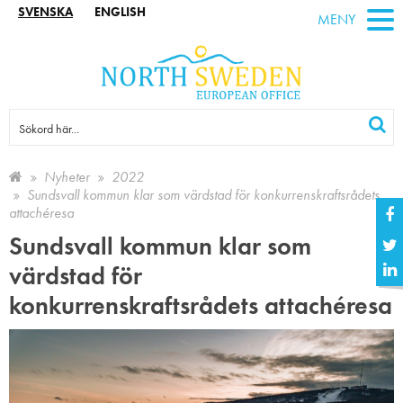
SVENSKA
ENGLISH
MENY
Nyheter
2022
Sundsvall kommun klar som värdstad för konkurrenskraftsrådets
attachéresa
Sundsvall kommun klar som
värdstad för
konkurrenskraftsrådets attachéresa