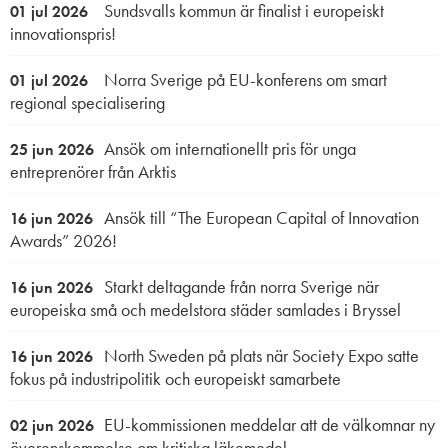
Sundsvalls kommun är finalist i europeiskt
01 jul 2026
innovationspris!
Norra Sverige på EU-konferens om smart
01 jul 2026
regional specialisering
Ansök om internationellt pris för unga
25 jun 2026
entreprenörer från Arktis
Ansök till “The European Capital of Innovation
16 jun 2026
Awards” 2026!
Starkt deltagande från norra Sverige när
16 jun 2026
europeiska små och medelstora städer samlades i Bryssel
North Sweden på plats när Society Expo satte
16 jun 2026
fokus på industripolitik och europeiskt samarbete
EU-kommissionen meddelar att de välkomnar ny
02 jun 2026
överenskommelse om kritiska läkemedel