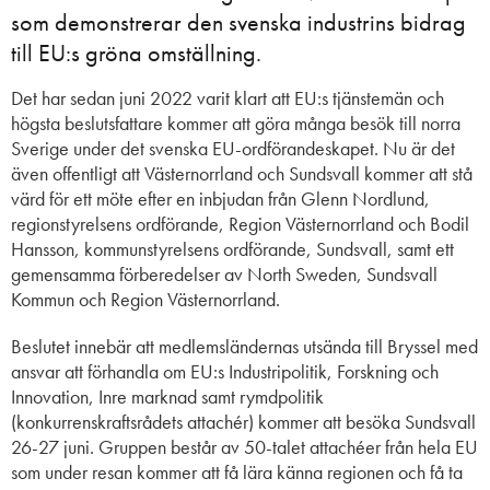
som demonstrerar den svenska industrins bidrag
till EU:s gröna omställning.
Det har sedan juni 2022 varit klart att EU:s tjänstemän och
högsta beslutsfattare kommer att göra många besök till norra
Sverige under det svenska EU-ordförandeskapet. Nu är det
även offentligt att Västernorrland och Sundsvall kommer att stå
värd för ett möte efter en inbjudan från Glenn Nordlund,
regionstyrelsens ordförande, Region Västernorrland och Bodil
Hansson, kommunstyrelsens ordförande, Sundsvall, samt ett
gemensamma förberedelser av North Sweden, Sundsvall
Kommun och Region Västernorrland.
Beslutet innebär att medlemsländernas utsända till Bryssel med
ansvar att förhandla om EU:s Industripolitik, Forskning och
Innovation, Inre marknad samt rymdpolitik
(konkurrenskraftsrådets attachér) kommer att besöka Sundsvall
26-27 juni. Gruppen består av 50-talet attachéer från hela EU
som under resan kommer att få lära känna regionen och få ta