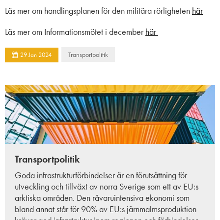
Läs mer om handlingsplanen för den militära rörligheten
här
Läs mer om Informationsmötet i december
här
Transportpolitik
29
Jan
2024
Transportpolitik
Goda infrastrukturförbindelser är en förutsättning för
utveckling och tillväxt av norra Sverige som ett av EU:s
arktiska områden. Den råvaruintensiva ekonomi som
bland annat står för 90% av EU:s järnmalmsproduktion