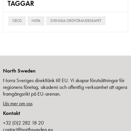
TAGGAR
OECD
NSPA
SVENSKA ORDFÖRANDESKAPET
North Sweden
Norra Sveriges direktlänk till EU. Vi skapar förutsättningar för
regionens företag, akademi och offentlig verksamhet att agera
framgångsrikt på EU-arenan.
Läs mer om oss
Kontakt
+32 (0)2 282 18 20
contact@northsweden.eu