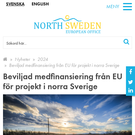
SVENSKA
ENGLISH
MENY
Nyheter
2024
Beviljad medfinansiering från EU för projekt i norra Sverige
Beviljad medfinansiering från EU
för projekt i norra Sverige