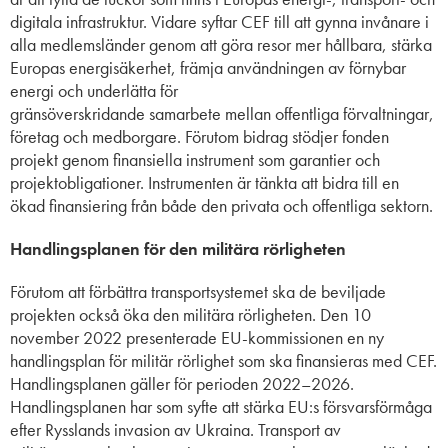
digitala infrastruktur. Vidare syftar CEF till att gynna invånare i
alla medlemsländer genom att göra resor mer hållbara, stärka
Europas energisäkerhet, främja användningen av förnybar
energi och underlätta för
gränsöverskridande samarbete mellan offentliga förvaltningar,
företag och medborgare. Förutom bidrag stödjer fonden
projekt genom finansiella instrument som garantier och
projektobligationer. Instrumenten är tänkta att bidra till en
ökad finansiering från både den privata och offentliga sektorn.
Handlingsplanen för den militära rörligheten
Förutom att förbättra transportsystemet ska de beviljade
projekten också öka den militära rörligheten. Den 10
november 2022 presenterade EU-kommissionen en ny
handlingsplan för militär rörlighet som ska finansieras med CEF.
Handlingsplanen gäller för perioden 2022–2026.
Handlingsplanen har som syfte att stärka EU:s försvarsförmåga
efter Rysslands invasion av Ukraina. Transport av