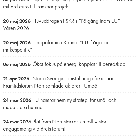
miljard euro till transportprojekt
Huvuddragen i SKR:s ”På gång inom EU” –
20 maj 2026
Våren 2026
Europaforum i Kiruna: ”EU-frågor är
20 maj 2026
inrikespolitik”
Ökat fokus på energi kopplat till beredskap
06 maj 2026
Norra Sveriges omställning i fokus när
21 apr 2026
Framtidsforum Norr samlade aktörer i Umeå
EU hamrar hem ny strategi för små- och
24 mar 2026
medelstora hamnar
Plattform Norr stärker sin roll – stort
24 mar 2026
engagemang vid årets forum!