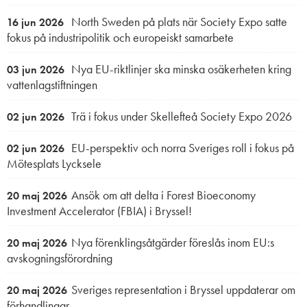
North Sweden på plats när Society Expo satte
16 jun 2026
fokus på industripolitik och europeiskt samarbete
Nya EU-riktlinjer ska minska osäkerheten kring
03 jun 2026
vattenlagstiftningen
Trä i fokus under Skellefteå Society Expo 2026
02 jun 2026
EU-perspektiv och norra Sveriges roll i fokus på
02 jun 2026
Mötesplats Lycksele
Ansök om att delta i Forest Bioeconomy
20 maj 2026
Investment Accelerator (FBIA) i Bryssel!
Nya förenklingsåtgärder föreslås inom EU:s
20 maj 2026
avskogningsförordning
Sveriges representation i Bryssel uppdaterar om
20 maj 2026
förhandlingar