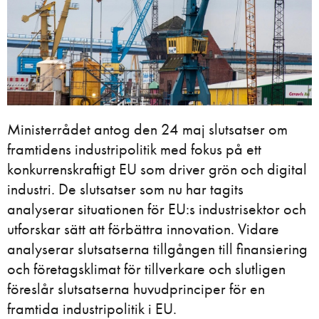
Ministerrådet antog den 24 maj slutsatser om
framtidens industripolitik med fokus på ett
konkurrenskraftigt EU som driver grön och digital
industri. De slutsatser som nu har tagits
analyserar situationen för EU:s industrisektor och
utforskar sätt att förbättra innovation. Vidare
analyserar slutsatserna tillgången till finansiering
och företagsklimat för tillverkare och slutligen
föreslår slutsatserna huvudprinciper för en
framtida industripolitik i EU.