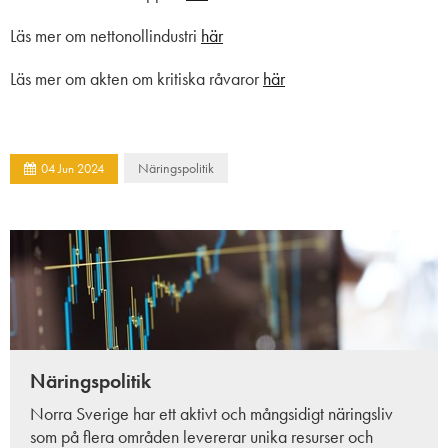
Läs mer om nettonollindustri
här
Läs mer om akten om kritiska råvaror
här
Näringspolitik
04
Jun
2024
Näringspolitik
Norra Sverige har ett aktivt och mångsidigt näringsliv
som på flera områden levererar unika resurser och