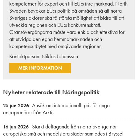
kompetenser för export och till EU:s inre marknad. North
Sweden bevakar EU:s politik på områden så att norra
Sveriges aktörer ska få största möjlighet att bidra till att
utveckla regionen och EU:s konkurrenskraft.
Gränsövergångarna måste vara enkla och effektiva för
att utvidga den egna hemmamarknaden och
kompetensutbytet med omgivande regioner.
Kontaktperson:
Niklas Johansson
MER INFORMATION
Nyheter relaterade till Näringspolitik
Ansök om internationellt pris för unga
25 jun 2026
entreprenörer från Arktis
Starkt deltagande från norra Sverige när
16 jun 2026
europeiska små och medelstora städer samlades i Bryssel