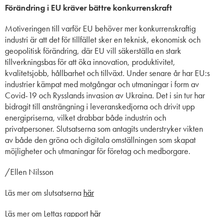
Förändring i EU kräver bättre konkurrenskraft
Motiveringen till varför EU behöver mer konkurrenskraftig
industri är att det för tillfället sker en teknisk, ekonomisk och
geopolitisk förändring, där EU vill säkerställa en stark
tillverkningsbas för att öka innovation, produktivitet,
kvalitetsjobb, hållbarhet och tillväxt. Under senare år har EU:s
industrier kämpat med motgångar och utmaningar i form av
Covid-19 och Rysslands invasion av Ukraina. Det i sin tur har
bidragit till ansträngning i leveranskedjorna och drivit upp
energipriserna, vilket drabbar både industrin och
privatpersoner. Slutsatserna som antagits understryker vikten
av både den gröna och digitala omställningen som skapat
möjligheter och utmaningar för företag och medborgare.
/Ellen Nilsson
Läs mer om slutsatserna
här
Läs mer om Lettas rapport
här