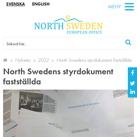
SVENSKA
ENGLISH
MENY
Nyheter
2022
North Swedens styrdokument fastställda
North Swedens styrdokument
fastställda