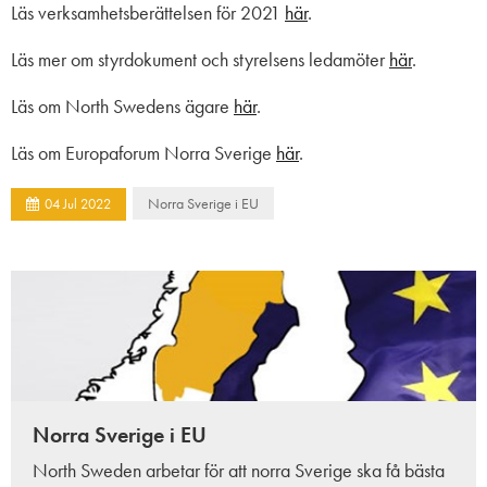
Läs verksamhetsberättelsen för 2021
här
.
Läs mer om styrdokument och styrelsens ledamöter
här
.
Läs om North Swedens ägare
här
.
Läs om Europaforum Norra Sverige
här
.
Norra Sverige i EU
04
Jul
2022
Norra Sverige i EU
North Sweden arbetar för att norra Sverige ska få bästa