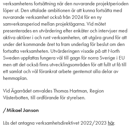
verksamhetens fortsättning när den nuvarande projektperioden
löper ut. Den uttalade ambitionen är att kunna fortsätta med
nuvarande verksamhet också från 2024 för en ny
samverkansperiod mellan projektägarna. Vid mötet
presenterades en utvärdering efter enkäter och intervjuer med
aktiva aktörer i och runt verksamheten, att utgöra grund för att
under det kommande året ta fram underlag för beslut om den
fortsatta verksamheten. Utvärderingen visade på att North
Sweden uppfattas fungera väl till gagn för norra Sverige i EU
men att det också finns utvecklingsområden för att fullt ut få till
ett samlat och väl förankrat arbete gentemot alla delar av
hemmaplan.
Vid Ägarrådet omvaldes Thomas Hartman, Region
Västerbotten, till ordförande för styrelsen.
/Mikael Janson
Läs det antagna verksamhetsdirektivet 2022/2023
här
.