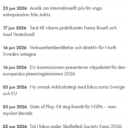
Ansök om internationellt pris för unga
25 jun 2026
entreprenörer från Arktis
Tack till vårens praktikanter Fanny Rosell och
17 jun 2026
Axel Vesterlund!
Verksamhetsberättelse och direktiv för North
16 jun 2026
Sweden antagna
EU-kommissionen presenterar vårpaketet för den
16 jun 2026
europeiska planeringsterminen 2026
Ny svensk Arktisstrategi med fokus norra Sverige
03 jun 2026
och EU
State of Play: Ett steg framåt för NSPA – men
03 jun 2026
mycket återstår
Trä i fokus under Skellefteå Society Expo 2026
02 jun 2026