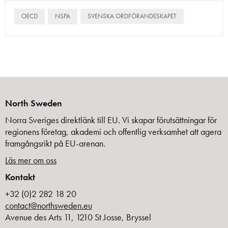
OECD
NSPA
SVENSKA ORDFÖRANDESKAPET
North Sweden
Norra Sveriges direktlänk till EU. Vi skapar förutsättningar för
regionens företag, akademi och offentlig verksamhet att agera
framgångsrikt på EU-arenan.
Läs mer om oss
Kontakt
+32 (0)2 282 18 20
contact@northsweden.eu
Avenue des Arts 11, 1210 St Josse, Bryssel