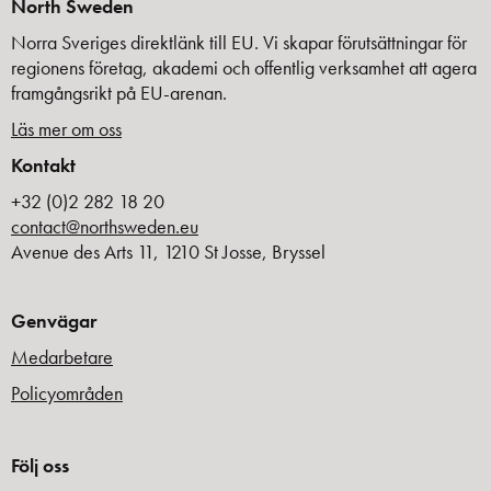
North Sweden
Norra Sveriges direktlänk till EU. Vi skapar förutsättningar för
regionens företag, akademi och offentlig verksamhet att agera
framgångsrikt på EU-arenan.
Läs mer om oss
Kontakt
+32 (0)2 282 18 20
contact@northsweden.eu
Avenue des Arts 11, 1210 St Josse, Bryssel
Genvägar
Medarbetare
Policyområden
Följ oss