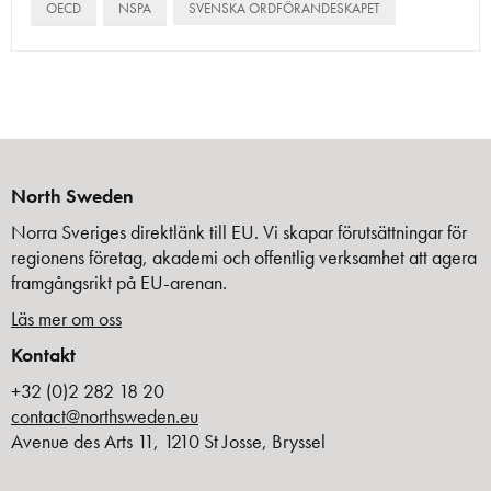
OECD
NSPA
SVENSKA ORDFÖRANDESKAPET
North Sweden
Norra Sveriges direktlänk till EU. Vi skapar förutsättningar för
regionens företag, akademi och offentlig verksamhet att agera
framgångsrikt på EU-arenan.
Läs mer om oss
Kontakt
+32 (0)2 282 18 20
contact@northsweden.eu
Avenue des Arts 11, 1210 St Josse, Bryssel