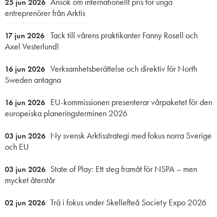
Ansök om internationellt pris för unga
25 jun 2026
entreprenörer från Arktis
Tack till vårens praktikanter Fanny Rosell och
17 jun 2026
Axel Vesterlund!
Verksamhetsberättelse och direktiv för North
16 jun 2026
Sweden antagna
EU-kommissionen presenterar vårpaketet för den
16 jun 2026
europeiska planeringsterminen 2026
Ny svensk Arktisstrategi med fokus norra Sverige
03 jun 2026
och EU
State of Play: Ett steg framåt för NSPA – men
03 jun 2026
mycket återstår
Trä i fokus under Skellefteå Society Expo 2026
02 jun 2026