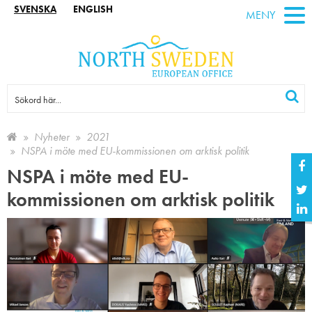
SVENSKA
ENGLISH
MENY
Nyheter
2021
NSPA i möte med EU-kommissionen om arktisk politik
NSPA i möte med EU-
kommissionen om arktisk politik