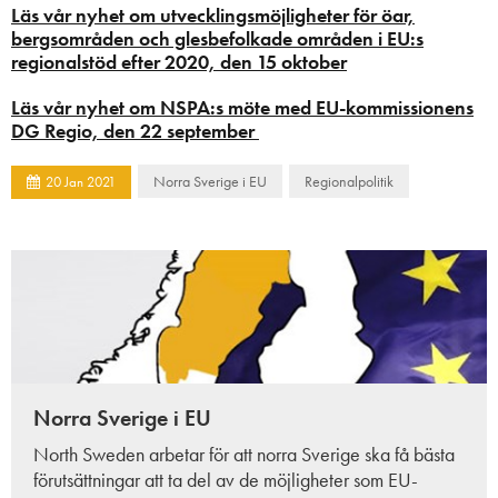
Läs vår nyhet om utvecklingsmöjligheter för öar,
bergsområden och glesbefolkade områden i EU:s
regionalstöd efter 2020, den 15 oktober
Läs vår nyhet om NSPA:s möte med EU-kommissionens
DG Regio, den 22 september
Norra Sverige i EU
Regionalpolitik
20
Jan
2021
Norra Sverige i EU
North Sweden arbetar för att norra Sverige ska få bästa
förutsättningar att ta del av de möjligheter som EU-