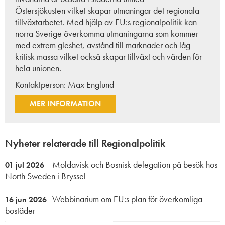
Östersjökusten
vilket skapar utmaningar det regionala
tillväxtarbetet. Med hjälp av EU:s regionalpolitik kan
norra Sverige överkomma utmaningarna som kommer
med extrem gleshet, avstånd till marknader och låg
kritisk massa vilket också skapar tillväxt och värden för
hela unionen.
Kontaktperson:
Max Englund
MER INFORMATION
Nyheter relaterade till Regionalpolitik
Moldavisk och Bosnisk delegation på besök hos
01 jul 2026
North Sweden i Bryssel
Webbinarium om EU:s plan för överkomliga
16 jun 2026
bostäder