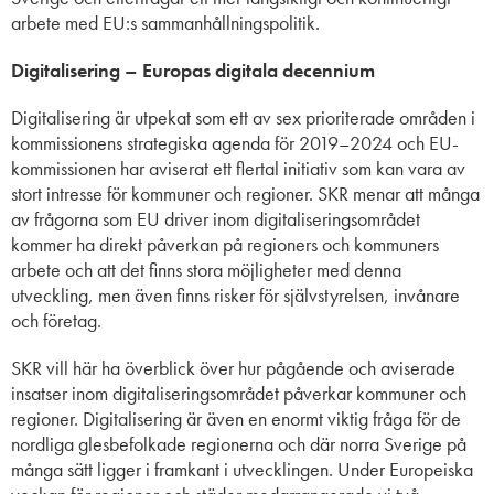
arbete med EU:s sammanhållningspolitik.
Digitalisering – Europas digitala decennium
Digitalisering är utpekat som ett av sex prioriterade områden i
kommissionens strategiska agenda för 2019–2024 och EU-
kommissionen har aviserat ett flertal initiativ som kan vara av
stort intresse för kommuner och regioner. SKR menar att många
av frågorna som EU driver inom digitaliseringsområdet
kommer ha direkt påverkan på regioners och kommuners
arbete och att det finns stora möjligheter med denna
utveckling, men även finns risker för självstyrelsen, invånare
och företag.
SKR vill här ha överblick över hur pågående och aviserade
insatser inom digitaliseringsområdet påverkar kommuner och
regioner. Digitalisering är även en enormt viktig fråga för de
nordliga glesbefolkade regionerna och där norra Sverige på
många sätt ligger i framkant i utvecklingen. Under Europeiska