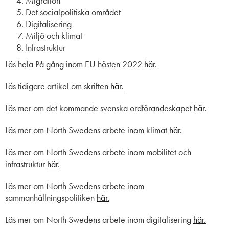
Migration
Det socialpolitiska området
Digitalisering
Miljö och klimat
Infrastruktur
Läs hela
På gång inom EU hösten 2022
här
.
Läs tidigare
artikel om skriften
här.
Läs mer om det kommande svenska ordförandeskapet
här.
Läs mer om North Swedens arbete inom klimat
här.
Läs mer om North Swedens arbete inom m
obilitet och
infrastruktur
här.
Läs mer om North Swedens arbete inom
sammanhållningspolitiken
här.
Läs mer om North Swedens arbete inom digitalisering
här.