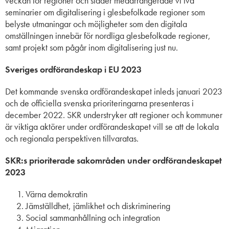
veckan för regioner och städer medarrangerade vi två
seminarier om digitalisering i glesbefolkade regioner som
belyste utmaningar och möjligheter som den digitala
omställningen innebär för nordliga glesbefolkade regioner,
samt projekt som pågår inom digitalisering just nu.
Sveriges ordförandeskap i EU 2023
Det kommande svenska ordförandeskapet inleds januari 2023
och de officiella svenska prioriteringarna presenteras i
december 2022. SKR understryker att regioner och kommuner
är viktiga aktörer under ordförandeskapet vill se att de lokala
och regionala perspektiven tillvaratas.
SKR:s prioriterade sakområden under ordförandeskapet
2023
Värna demokratin
Jämställdhet, jämlikhet och diskriminering
Social sammanhållning och integration