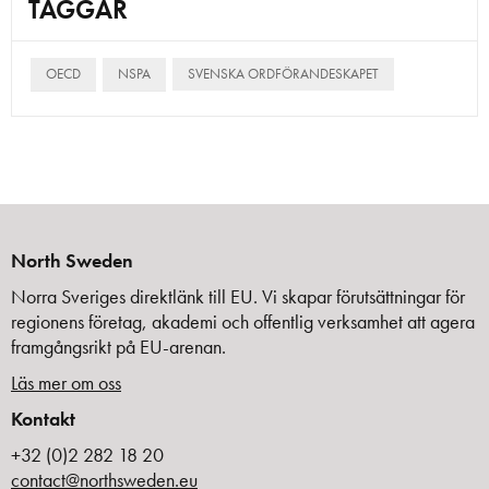
TAGGAR
OECD
NSPA
SVENSKA ORDFÖRANDESKAPET
North Sweden
Norra Sveriges direktlänk till EU. Vi skapar förutsättningar för
regionens företag, akademi och offentlig verksamhet att agera
framgångsrikt på EU-arenan.
Läs mer om oss
Kontakt
+32 (0)2 282 18 20
contact@northsweden.eu