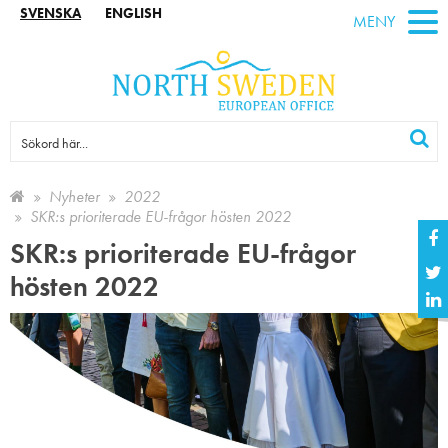
SVENSKA
ENGLISH
MENY
Nyheter
2022
SKR:s prioriterade EU-frågor hösten 2022
SKR:s prioriterade EU-frågor
hösten 2022