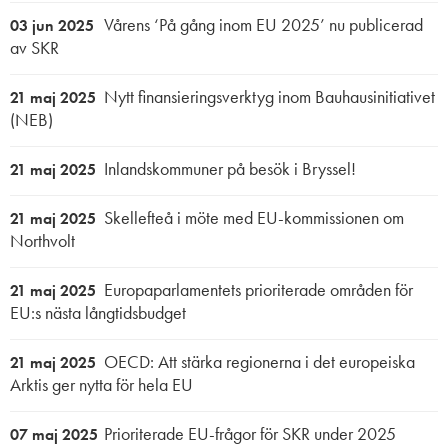
Vårens ‘På gång inom EU 2025’ nu publicerad
03 jun 2025
av SKR
Nytt finansieringsverktyg inom Bauhausinitiativet
21 maj 2025
(NEB)
Inlandskommuner på besök i Bryssel!
21 maj 2025
Skellefteå i möte med EU-kommissionen om
21 maj 2025
Northvolt
Europaparlamentets prioriterade områden för
21 maj 2025
EU:s nästa långtidsbudget
OECD: Att stärka regionerna i det europeiska
21 maj 2025
Arktis ger nytta för hela EU
Prioriterade EU-frågor för SKR under 2025
07 maj 2025