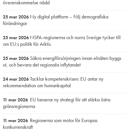
överenskommelse nådd
Ny digital plattform – Följ demografiska
25 mar 2026
förändringar
NSPA-regionerna och norra Sverige tycker till
25 mar 2026
om EU:s politik för Arktis
Säkra energiförsörjningen innan elnäten byggs
25 mar 2026
ut, och bevara det regionala inflytandet
Tacklar kompetenskrisen: EU antar ny
24 mar 2026
rekommendation om humankapital
EU lanserar ny strategi för att stärka östra
11 mar 2026
gränsregionerna
Regionerna som motor för Europas
11 mar 2026
konkurrenskraft