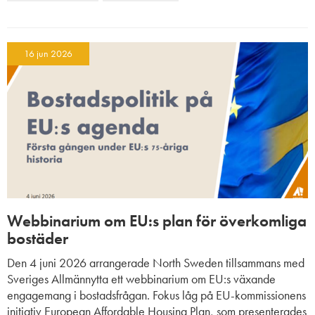
16 jun 2026
Webbinarium om EU:s plan för överkomliga
bostäder
Den 4 juni 2026 arrangerade North Sweden tillsammans med
Sveriges Allmännytta ett webbinarium om EU:s växande
engagemang i bostadsfrågan. Fokus låg på EU-kommissionens
initiativ European Affordable Housing Plan, som presenterades