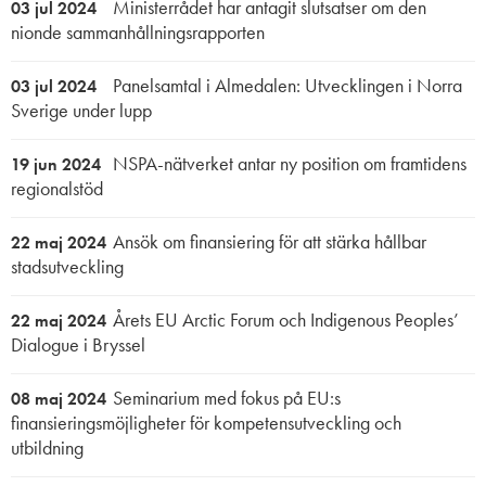
Ministerrådet har antagit slutsatser om den
03 jul 2024
nionde sammanhållningsrapporten
Panelsamtal i Almedalen: Utvecklingen i Norra
03 jul 2024
Sverige under lupp
NSPA-nätverket antar ny position om framtidens
19 jun 2024
regionalstöd
Ansök om finansiering för att stärka hållbar
22 maj 2024
stadsutveckling
Årets EU Arctic Forum och Indigenous Peoples’
22 maj 2024
Dialogue i Bryssel
Seminarium med fokus på EU:s
08 maj 2024
finansieringsmöjligheter för kompetensutveckling och
utbildning