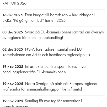
RAPTOR 2026
Från budget till beredskap – huvuddragen i
16 dec 2025
SKR:s ”På gång inom EU” hösten 2025
Svara på EU-kommissionens samråd om översyn
03 dec 2025
av reglerna för offentlig upphandling!
NSPA-företrädare i samtal med EU-
02 dec 2025
kommissionen om Arktis och framtidens regionalpolitik
Infrastruktur och transport i fokus i nya
19 nov 2025
handlingsplaner från EU-kommissionen
Norra Sverige på plats när Europas regioner
19 nov 2025
kraftsamlar för sammanhållningspolitikens framtid
Samling för nya tag för samverkan i
19 nov 2025
Barentsregionen