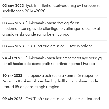
Tyck till: Efterhandsutvärdering av Europeiska
03 nov 2023
socialfonden 2014–2020
EU-kommissionens förslag för en
03 nov 2023
modernernisering av de offentliga förvaltningarna och ökat
grändöverskridande samarbete i Europa
OECD på studiemission i Övre Norrland
03 nov 2023
EU-kommissionen har presenterat nya verktyg
24 okt 2023
för att hantera de demografiska förändringarna i Europa
Europeiska och sociala kommittés rapport om
10 okt 2023
Arktis – att säkerställa en fredlig, hållbar och blomstrande
framtid för en geostrategisk region
OECD på studiemission i Mellersta Norrland
09 okt 2023