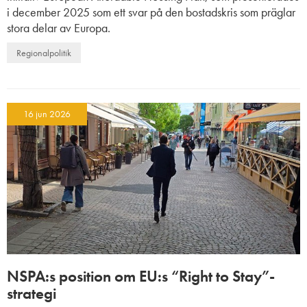
i december 2025 som ett svar på den bostadskris som präglar
stora delar av Europa.
Regionalpolitik
16 jun 2026
NSPA:s position om EU:s “Right to Stay”-
strategi