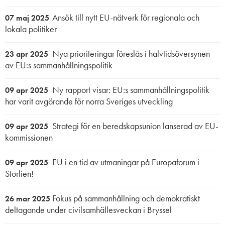
Ansök till nytt EU-nätverk för regionala och
07 maj 2025
lokala politiker
Nya prioriteringar föreslås i halvtidsöversynen
23 apr 2025
av EU:s sammanhållningspolitik
Ny rapport visar: EU:s sammanhållningspolitik
09 apr 2025
har varit avgörande för norra Sveriges utveckling
Strategi för en beredskapsunion lanserad av EU-
09 apr 2025
kommissionen
EU i en tid av utmaningar på Europaforum i
09 apr 2025
Storlien!
Fokus på sammanhållning och demokratiskt
26 mar 2025
deltagande under civilsamhällesveckan i Bryssel