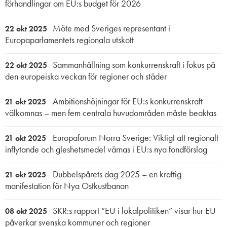
förhandlingar om EU:s budget för 2026
Möte med Sveriges representant i
22 okt 2025
Europaparlamentets regionala utskott
Sammanhållning som konkurrenskraft i fokus på
22 okt 2025
den europeiska veckan för regioner och städer
Ambitionshöjningar för EU:s konkurrenskraft
21 okt 2025
välkomnas – men fem centrala huvudområden måste beaktas
Europaforum Norra Sverige: Viktigt att regionalt
21 okt 2025
inflytande och gleshetsmedel värnas i EU:s nya fondförslag
Dubbelspårets dag 2025 – en kraftig
21 okt 2025
manifestation för Nya Ostkustbanan
SKR:s rapport “EU i lokalpolitiken” visar hur EU
08 okt 2025
påverkar svenska kommuner och regioner