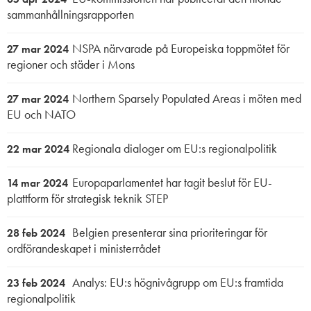
sammanhållningsrapporten
NSPA närvarade på Europeiska toppmötet för
27 mar 2024
regioner och städer i Mons
Northern Sparsely Populated Areas i möten med
27 mar 2024
EU och NATO
Regionala dialoger om EU:s regionalpolitik
22 mar 2024
Europaparlamentet har tagit beslut för EU-
14 mar 2024
plattform för strategisk teknik STEP
Belgien presenterar sina prioriteringar för
28 feb 2024
ordförandeskapet i ministerrådet
Analys: EU:s högnivågrupp om EU:s framtida
23 feb 2024
regionalpolitik