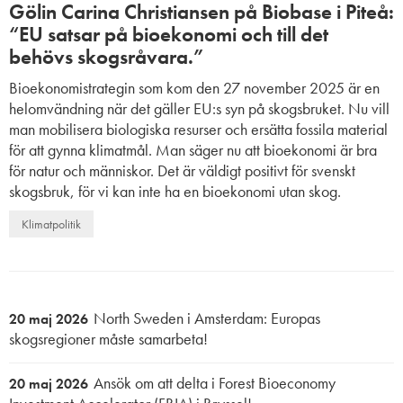
Gölin Carina Christiansen på Biobase i Piteå:
“EU satsar på bioekonomi och till det
behövs skogsråvara.”
Bioekonomistrategin som kom den 27 november 2025 är en
helomvändning när det gäller EU:s syn på skogsbruket. Nu vill
man mobilisera biologiska resurser och ersätta fossila material
för att gynna klimatmål. Man säger nu att bioekonomi är bra
för natur och människor. Det är väldigt positivt för svenskt
skogsbruk, för vi kan inte ha en bioekonomi utan skog.
Klimatpolitik
North Sweden i Amsterdam: Europas
20 maj 2026
skogsregioner måste samarbeta!
Ansök om att delta i Forest Bioeconomy
20 maj 2026