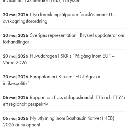
Investment Accelerator (FBIA) i Bryssel!
Nya förenklingsåtgärder föreslås inom EU:s
20 maj 2026
avskogningsförordning
Sveriges representation i Bryssel uppdaterar om
20 maj 2026
förhandlingar
Huvuddragen i SKR:s ”På gång inom EU” –
20 maj 2026
Våren 2026
Europaforum i Kiruna: ”EU-frågor är
20 maj 2026
inrikespolitik”
Rapport om EU:s utsläppshandel: ETS och ETS2 i
06 maj 2026
ett regionalt perspektiv
Ny utlysning inom Bauhausinitiativet (NEB)
06 maj 2026
2026 är nu öppen!