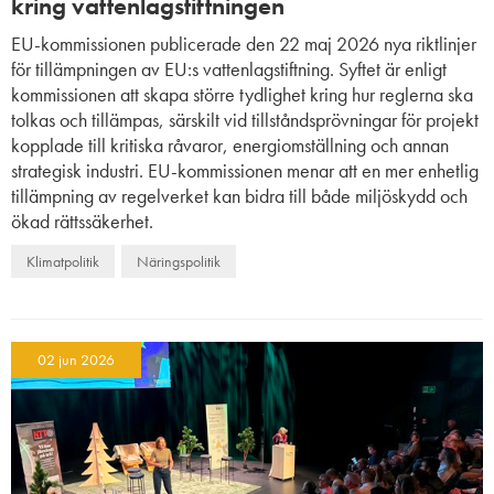
kring vattenlagstiftningen
EU-kommissionen publicerade den 22 maj 2026 nya riktlinjer
för tillämpningen av EU:s vattenlagstiftning. Syftet är enligt
kommissionen att skapa större tydlighet kring hur reglerna ska
tolkas och tillämpas, särskilt vid tillståndsprövningar för projekt
kopplade till kritiska råvaror, energiomställning och annan
strategisk industri. EU-kommissionen menar att en mer enhetlig
tillämpning av regelverket kan bidra till både miljöskydd och
ökad rättssäkerhet.
Klimatpolitik
Näringspolitik
02 jun 2026