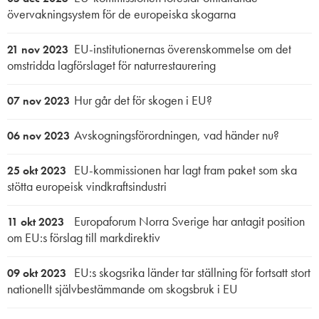
övervakningsystem för de europeiska skogarna
EU-institutionernas överenskommelse om det
21 nov 2023
omstridda lagförslaget för naturrestaurering
Hur går det för skogen i EU?
07 nov 2023
Avskogningsförordningen, vad händer nu?
06 nov 2023
EU-kommissionen har lagt fram paket som ska
25 okt 2023
stötta europeisk vindkraftsindustri
Europaforum Norra Sverige har antagit position
11 okt 2023
om EU:s förslag till markdirektiv
EU:s skogsrika länder tar ställning för fortsatt stort
09 okt 2023
nationellt självbestämmande om skogsbruk i EU