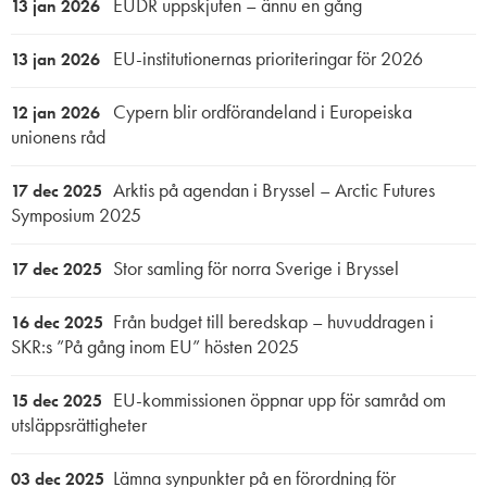
EUDR uppskjuten – ännu en gång
13 jan 2026
EU-institutionernas prioriteringar för 2026
13 jan 2026
Cypern blir ordförandeland i Europeiska
12 jan 2026
unionens råd
Arktis på agendan i Bryssel – Arctic Futures
17 dec 2025
Symposium 2025
Stor samling för norra Sverige i Bryssel
17 dec 2025
Från budget till beredskap – huvuddragen i
16 dec 2025
SKR:s ”På gång inom EU” hösten 2025
EU-kommissionen öppnar upp för samråd om
15 dec 2025
utsläppsrättigheter
Lämna synpunkter på en förordning för
03 dec 2025