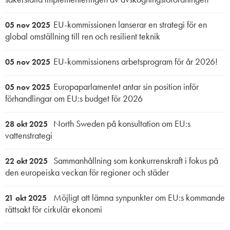
EU-kommissionen lanserar en strategi för en
05 nov 2025
global omställning till ren och resilient teknik
EU-kommissionens arbetsprogram för år 2026!
05 nov 2025
Europaparlamentet antar sin position inför
05 nov 2025
förhandlingar om EU:s budget för 2026
North Sweden på konsultation om EU:s
28 okt 2025
vattenstrategi
Sammanhållning som konkurrenskraft i fokus på
22 okt 2025
den europeiska veckan för regioner och städer
Möjligt att lämna synpunkter om EU:s kommande
21 okt 2025
rättsakt för cirkulär ekonomi