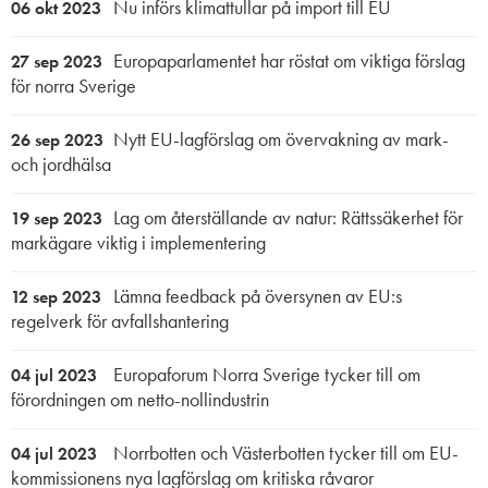
Nu införs klimattullar på import till EU
06 okt 2023
Europaparlamentet har röstat om viktiga förslag
27 sep 2023
för norra Sverige
Nytt EU-lagförslag om övervakning av mark-
26 sep 2023
och jordhälsa
Lag om återställande av natur: Rättssäkerhet för
19 sep 2023
markägare viktig i implementering
Lämna feedback på översynen av EU:s
12 sep 2023
regelverk för avfallshantering
Europaforum Norra Sverige tycker till om
04 jul 2023
förordningen om netto-nollindustrin
Norrbotten och Västerbotten tycker till om EU-
04 jul 2023
kommissionens nya lagförslag om kritiska råvaror