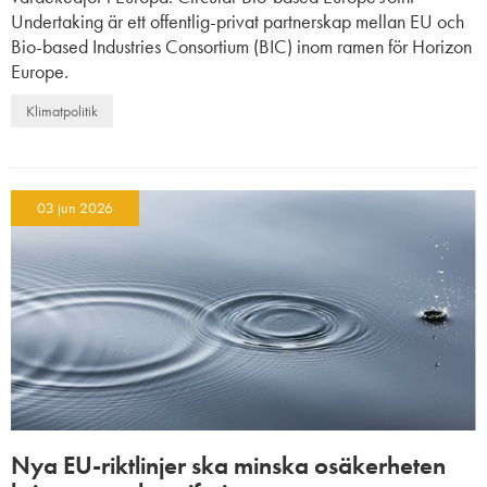
Undertaking är ett offentlig-privat partnerskap mellan EU och
Bio-based Industries Consortium (BIC) inom ramen för Horizon
Europe.
Klimatpolitik
03 jun 2026
Nya EU-riktlinjer ska minska osäkerheten