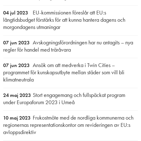
EU-kommissionen föreslår att EU:s
04 jul 2023
långtidsbudget förstärks för att kunna hantera dagens och
morgondagens utmaningar
Avskogningsförordningen har nu antagits – nya
07 jun 2023
regler för handel med träråvara
Ansök om att medverka i Twin Cities –
07 jun 2023
programmet för kunskapsutbyte mellan städer som vill bli
klimatneutrala
Stort engagemang och fullspäckat program
24 maj 2023
under Europaforum 2023 i Umeå
Frukostmöte med de nordliga kommunerna och
10 maj 2023
regionernas representationskontor om revideringen av EU:s
avloppsdirektiv