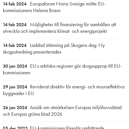
Europaforum Norra Sverige mötte EU-
14 feb 2024
kommissionens Helena Braun
Möjligheter till finansiering för samhällen att
14 feb 2024
utveckla och implementera klimat- och energiprojekt
Laddad stämning på Skogens dag: Ny
14 feb 2024
skogsutredning presenterades
EU:s arktiska regioner gör skogsupprop till EU-
30 jan 2024
kommissionen
Reviderat direktiv för energi- och resurseffektiva
29 jan 2024
byggnader i EU
Ansök om utmärkelsen Europas miljöhuvudstad
26 jan 2024
och Europas gröna blad 2026
EU-kommissionen föreslår omfattande
05 dec 2023