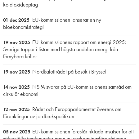
koldioxidupptag
EU-kommissionen lanserar en ny
01 dec 2025
bioekonomistrategi
EU-kommissionens rapport om energi 2025:
19 nov 2025
Sverige toppar i listan med högsta andelen energi från
förnybara källor
Nordkalottrådet på besök i Bryssel
19 nov 2025
NSPA svarar på EU-kommissionens samråd om
14 nov 2025
cirkulär ekonomi
Rådet och Europaparlamentet överens om
12 nov 2025
förenklingar av jordbrukspolitiken
EU-kommissionen föreslår riktade insatser för att
05 nov 2025
säkerställa implementeringen av avskogningsförordningen