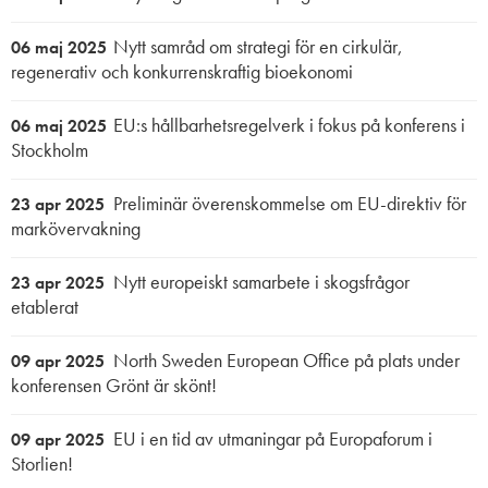
Nytt samråd om strategi för en cirkulär,
06 maj 2025
regenerativ och konkurrenskraftig bioekonomi
EU:s hållbarhetsregelverk i fokus på konferens i
06 maj 2025
Stockholm
Preliminär överenskommelse om EU-direktiv för
23 apr 2025
markövervakning
Nytt europeiskt samarbete i skogsfrågor
23 apr 2025
etablerat
North Sweden European Office på plats under
09 apr 2025
konferensen Grönt är skönt!
EU i en tid av utmaningar på Europaforum i
09 apr 2025
Storlien!