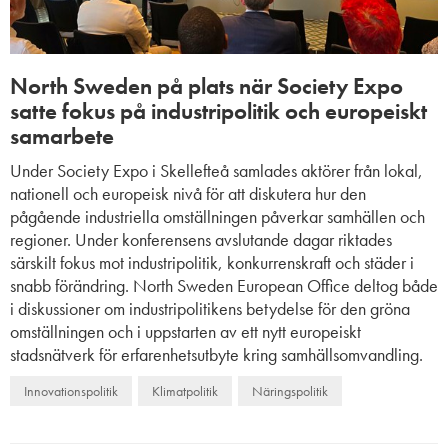
North Sweden på plats när Society Expo
satte fokus på industripolitik och europeiskt
samarbete
Under Society Expo i Skellefteå samlades aktörer från lokal,
nationell och europeisk nivå för att diskutera hur den
pågående industriella omställningen påverkar samhällen och
regioner. Under konferensens avslutande dagar riktades
särskilt fokus mot industripolitik, konkurrenskraft och städer i
snabb förändring. North Sweden European Office deltog både
i diskussioner om industripolitikens betydelse för den gröna
omställningen och i uppstarten av ett nytt europeiskt
stadsnätverk för erfarenhetsutbyte kring samhällsomvandling.
Innovationspolitik
Klimatpolitik
Näringspolitik