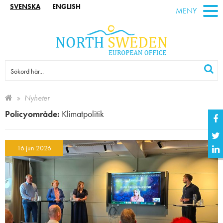
SVENSKA
ENGLISH
MENY
Nyheter
Policyområde:
Klimatpolitik
16 jun 2026