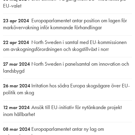
EU-valet
Europaparlamentet antar position om lagen för
23 apr 2024
markövervakning inför kommande förhandlingar
North Sweden i samtal med EU-kommissionen
22 apr 2024
om avskogningsförordningen och skogstillväxt i norr
North Sweden i panelsamtal om innovation och
27 mar 2024
landsbygd
Irritation hos södra Europa skogsägare över EU-
26 mar 2024
politik om skog
Ansök till EU-initiativ för nytänkande projekt
12 mar 2024
inom hållbarhet
Europaparlamentet antar ny lag om
08 mar 2024