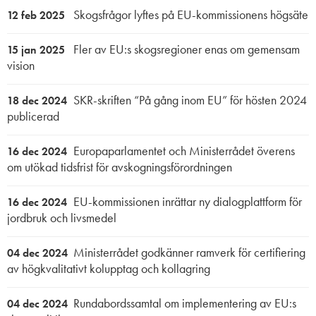
Skogsfrågor lyftes på EU-kommissionens högsäte
12 feb 2025
Fler av EU:s skogsregioner enas om gemensam
15 jan 2025
vision
SKR-skriften “På gång inom EU” för hösten 2024
18 dec 2024
publicerad
Europaparlamentet och Ministerrådet överens
16 dec 2024
om utökad tidsfrist för avskogningsförordningen
EU-kommissionen inrättar ny dialogplattform för
16 dec 2024
jordbruk och livsmedel
Ministerrådet godkänner ramverk för certifiering
04 dec 2024
av högkvalitativt kolupptag och kollagring
Rundabordssamtal om implementering av EU:s
04 dec 2024