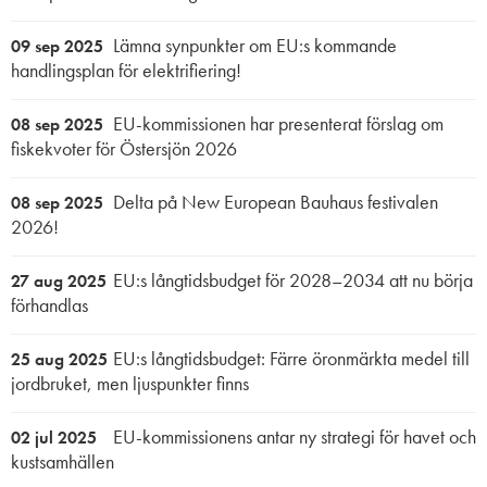
Lämna synpunkter om EU:s kommande
09 sep 2025
handlingsplan för elektrifiering!
EU-kommissionen har presenterat förslag om
08 sep 2025
fiskekvoter för Östersjön 2026
Delta på New European Bauhaus festivalen
08 sep 2025
2026!
EU:s långtidsbudget för 2028–2034 att nu börja
27 aug 2025
förhandlas
EU:s långtidsbudget: Färre öronmärkta medel till
25 aug 2025
jordbruket, men ljuspunkter finns
EU-kommissionens antar ny strategi för havet och
02 jul 2025
kustsamhällen