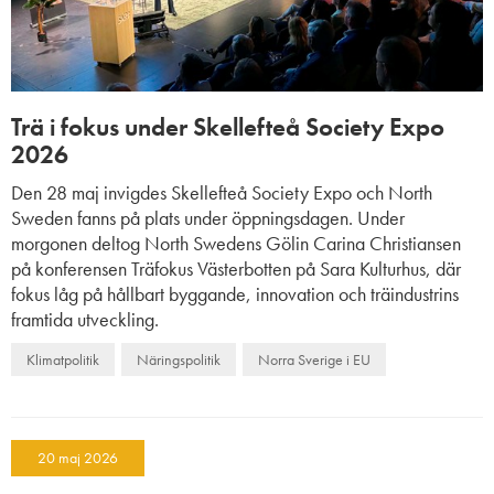
Trä i fokus under Skellefteå Society Expo
2026
Den 28 maj invigdes Skellefteå Society Expo och North
Sweden fanns på plats under öppningsdagen. Under
morgonen deltog North Swedens Gölin Carina Christiansen
på konferensen Träfokus Västerbotten på Sara Kulturhus, där
fokus låg på hållbart byggande, innovation och träindustrins
framtida utveckling.
Klimatpolitik
Näringspolitik
Norra Sverige i EU
20 maj 2026