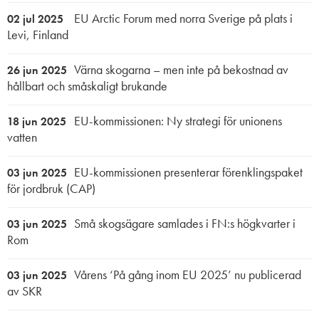
EU Arctic Forum med norra Sverige på plats i
02 jul 2025
Levi, Finland
Värna skogarna – men inte på bekostnad av
26 jun 2025
hållbart och småskaligt brukande
EU-kommissionen: Ny strategi för unionens
18 jun 2025
vatten
EU-kommissionen presenterar förenklingspaket
03 jun 2025
för jordbruk (CAP)
Små skogsägare samlades i FN:s högkvarter i
03 jun 2025
Rom
Vårens ‘På gång inom EU 2025’ nu publicerad
03 jun 2025
av SKR