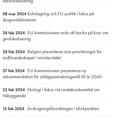
naturrestaurering
Kolinlagring och EU-politik i fokus på
08 mar 2024
skogswebbinarium
EU-kommissionen redo att backa på krav om
28 feb 2024
geolokalisering
Belgien presenterar sina prioriteringar för
28 feb 2024
ordförandeskapet i ministerrådet
EU-kommissionen presenterar ny
27 feb 2024
rekommendation för utsläppsminskningsmål till år 2040
Ekologi i fokus vid rundabordssamtal om
22 feb 2024
träbyggande
Avskogningsförordningen i blickpunkten
15 feb 2024