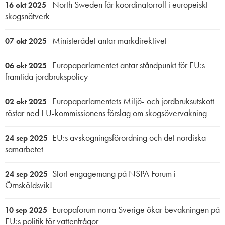
North Sweden får koordinatorroll i europeiskt
16 okt 2025
skogsnätverk
Ministerådet antar markdirektivet
07 okt 2025
Europaparlamentet antar ståndpunkt för EU:s
06 okt 2025
framtida jordbrukspolicy
Europaparlamentets Miljö- och jordbruksutskott
02 okt 2025
röstar ned EU-kommissionens förslag om skogsövervakning
EU:s avskogningsförordning och det nordiska
24 sep 2025
samarbetet
Stort engagemang på NSPA Forum i
24 sep 2025
Örnsköldsvik!
Europaforum norra Sverige ökar bevakningen på
10 sep 2025
EU:s politik för vattenfrågor