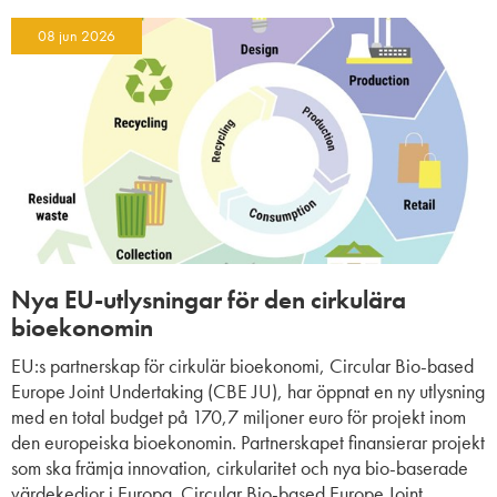
08 jun 2026
Nya EU-utlysningar för den cirkulära
bioekonomin
EU:s partnerskap för cirkulär bioekonomi, Circular Bio-based
Europe Joint Undertaking (CBE JU), har öppnat en ny utlysning
med en total budget på 170,7 miljoner euro för projekt inom
den europeiska bioekonomin. Partnerskapet finansierar projekt
som ska främja innovation, cirkularitet och nya bio-baserade
värdekedjor i Europa. Circular Bio-based Europe Joint