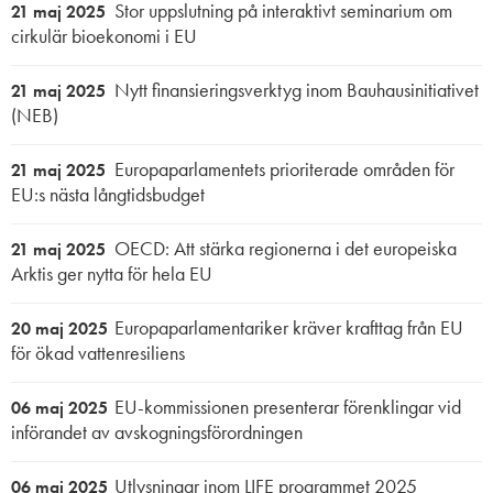
Stor uppslutning på interaktivt seminarium om
21 maj 2025
cirkulär bioekonomi i EU
Nytt finansieringsverktyg inom Bauhausinitiativet
21 maj 2025
(NEB)
Europaparlamentets prioriterade områden för
21 maj 2025
EU:s nästa långtidsbudget
OECD: Att stärka regionerna i det europeiska
21 maj 2025
Arktis ger nytta för hela EU
Europaparlamentariker kräver krafttag från EU
20 maj 2025
för ökad vattenresiliens
EU-kommissionen presenterar förenklingar vid
06 maj 2025
införandet av avskogningsförordningen
Utlysningar inom LIFE programmet 2025
06 maj 2025